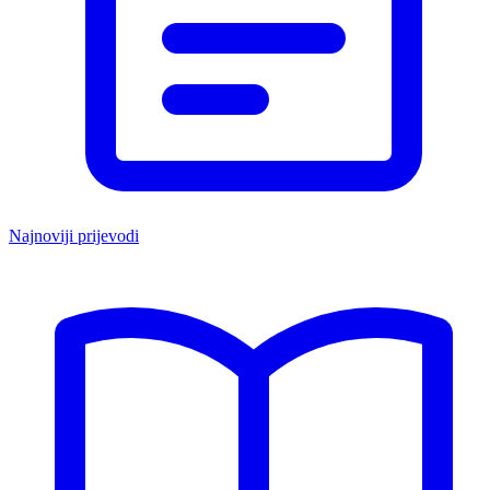
Najnoviji prijevodi