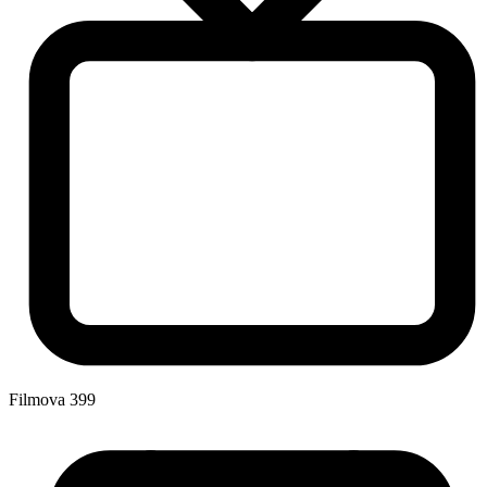
Filmova
399