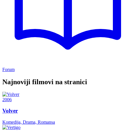
Forum
Najnoviji filmovi na stranici
2006
Volver
Komedija, Drama, Romansa