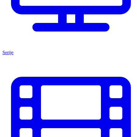
Serije