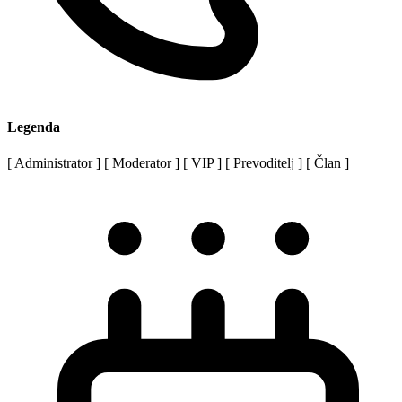
Legenda
[
Administrator
]
[
Moderator
]
[
VIP
]
[
Prevoditelj
]
[
Član
]