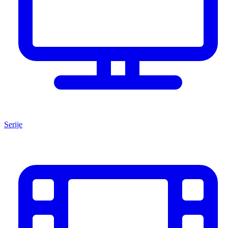
Serije