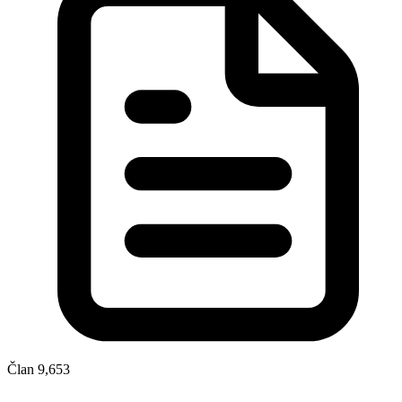
Član
9,653