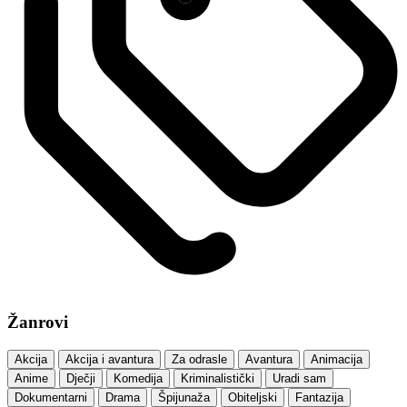
Žanrovi
Akcija
Akcija i avantura
Za odrasle
Avantura
Animacija
Anime
Dječji
Komedija
Kriminalistički
Uradi sam
Dokumentarni
Drama
Špijunaža
Obiteljski
Fantazija