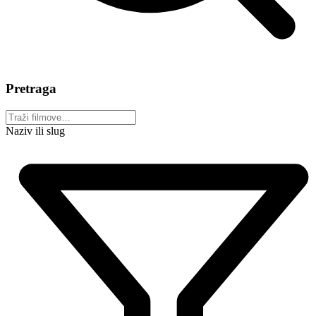
Pretraga
Naziv ili slug