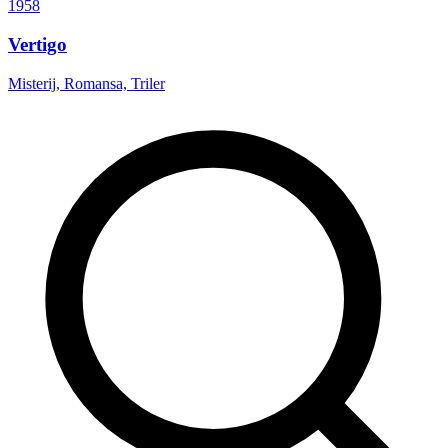
1958
Vertigo
Misterij, Romansa, Triler