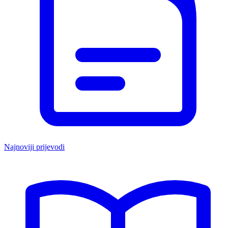
Najnoviji prijevodi