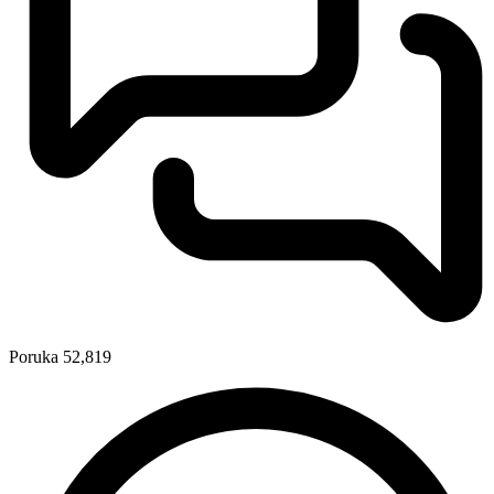
Poruka
52,819