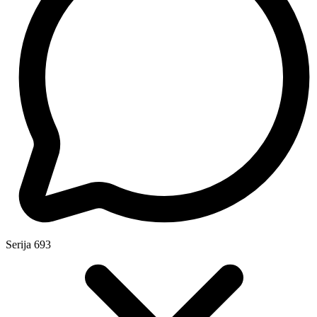
Serija
693