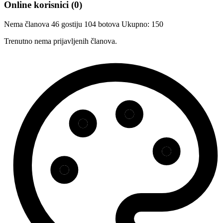
Online korisnici
(0)
Nema članova
46 gostiju
104 botova
Ukupno: 150
Trenutno nema prijavljenih članova.