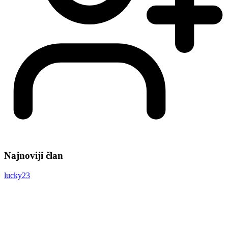
Najnoviji član
lucky23