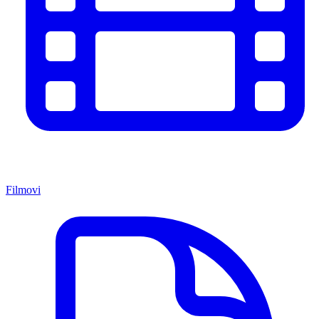
Filmovi