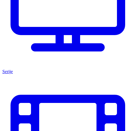
Serije