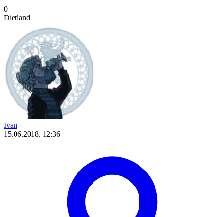
0
Dietland
Ivan
15.06.2018. 12:36