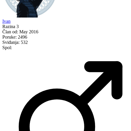
Ivan
Razina 3
Član od:
May 2016
Poruke:
2496
Sviđanja:
532
Spol: