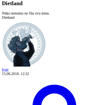
Dietland
Nitko trenutno ne čita ovu temu.
Dietland
Ivan
15.06.2018. 12:32