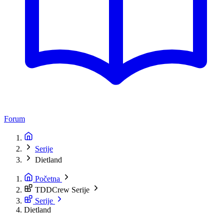
Forum
Serije
Dietland
Početna
TDDCrew Serije
Serije
Dietland