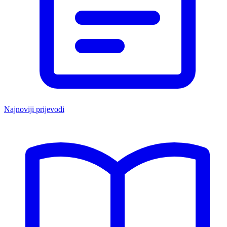
Najnoviji prijevodi