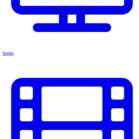
Serije