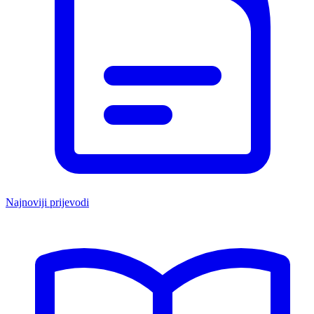
Najnoviji prijevodi