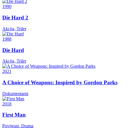
1990
Die Hard 2
Akcija, Triler
1988
Die Hard
Akcija, Triler
2021
A Choice of Weapons: Inspired by Gordon Parks
Dokumentarni
2018
First Man
Povijesni, Drama