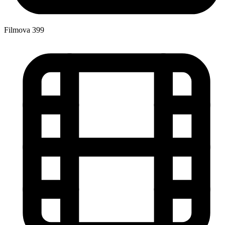
Filmova
399