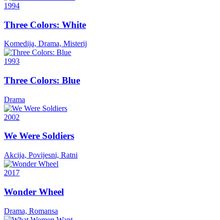
1994
Three Colors: White
Komedija, Drama, Misterij
1993
Three Colors: Blue
Drama
2002
We Were Soldiers
Akcija, Povijesni, Ratni
2017
Wonder Wheel
Drama, Romansa