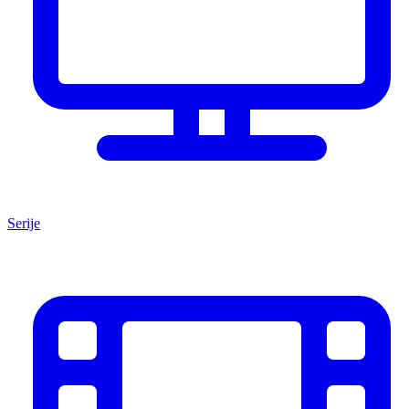
Serije