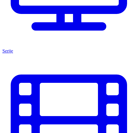
Serije