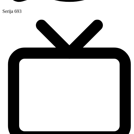
Serija
693