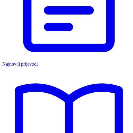
Najnoviji prijevodi