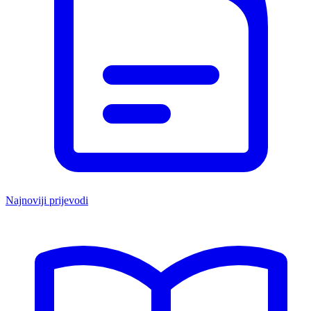
Najnoviji prijevodi