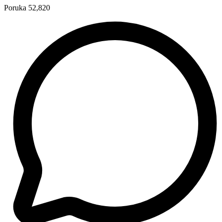
Poruka
52,820