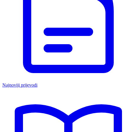
Najnoviji prijevodi