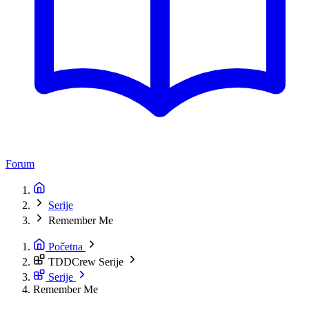
Forum
Serije
Remember Me
Početna
TDDCrew Serije
Serije
Remember Me