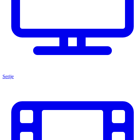
Serije