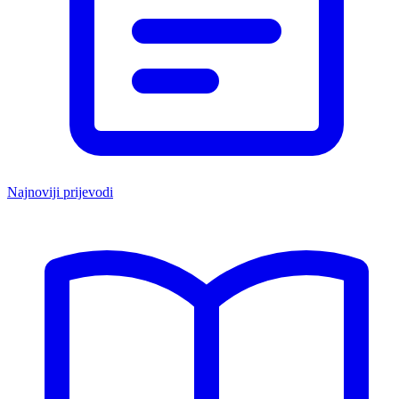
Najnoviji prijevodi