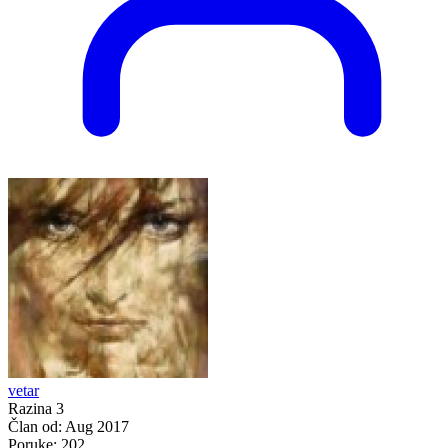
vetar
Razina 3
Član od:
Aug 2017
Poruke:
202