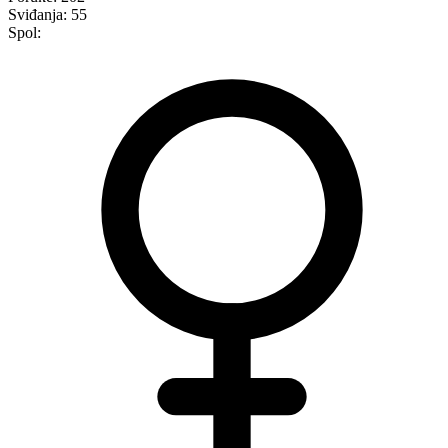
Sviđanja:
55
Spol: