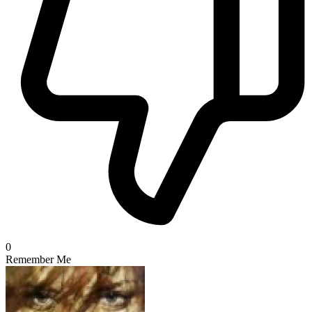
0
Remember Me