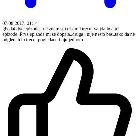
07.08.2017. 01:14
gl;edal dve epizode ..ne znam sto nisam i trecu..valjda ima tri
epizode..Prva epizoda mi se dopala..druga i nije nesto bas..tako da ne
odgledah tu trecu..pogledacu i nju jednom