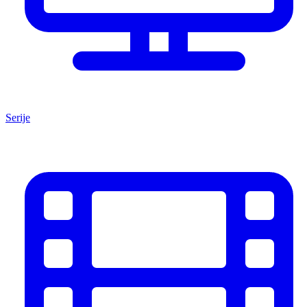
Serije