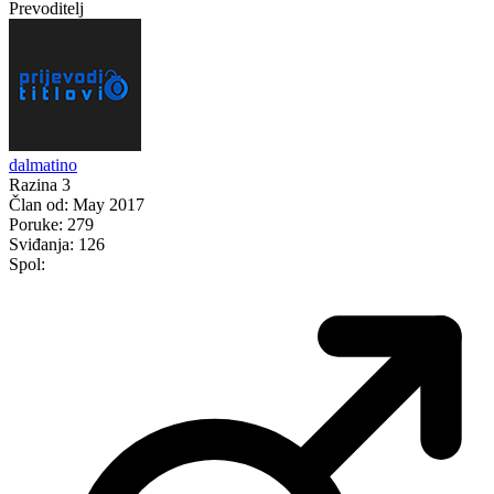
Prevoditelj
dalmatino
Razina 3
Član od:
May 2017
Poruke:
279
Sviđanja:
126
Spol: