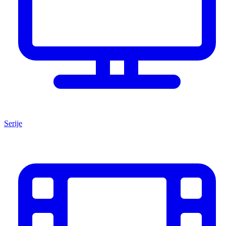
Serije