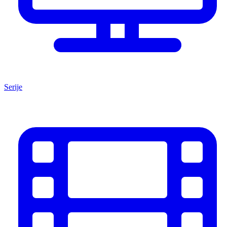
Serije