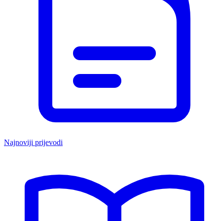
Najnoviji prijevodi