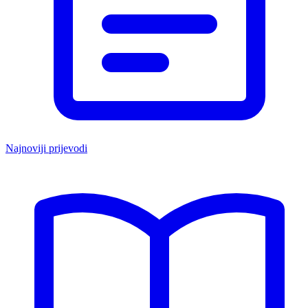
Najnoviji prijevodi