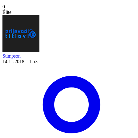
0
Élite
Stimpson
14.11.2018. 11:53