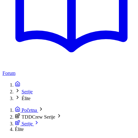
Forum
Serije
Élite
Početna
TDDCrew Serije
Serije
Élite