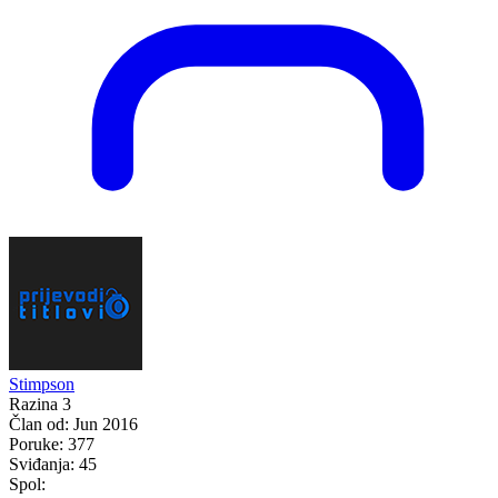
Stimpson
Razina 3
Član od:
Jun 2016
Poruke:
377
Sviđanja:
45
Spol: