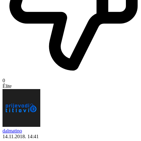
0
Élite
dalmatino
14.11.2018. 14:41