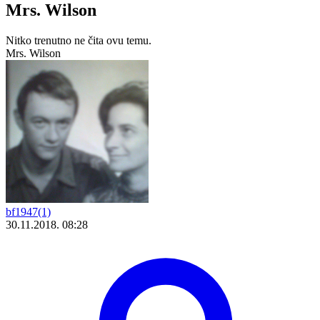
Mrs. Wilson
Nitko trenutno ne čita ovu temu.
Mrs. Wilson
bf1947(1)
30.11.2018. 08:28