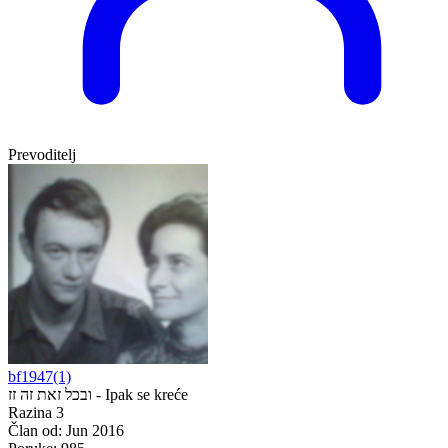
Prevoditelj
bf1947(1)
ובכל זאת זה זז - Ipak se kreće
Razina 3
Član od:
Jun 2016