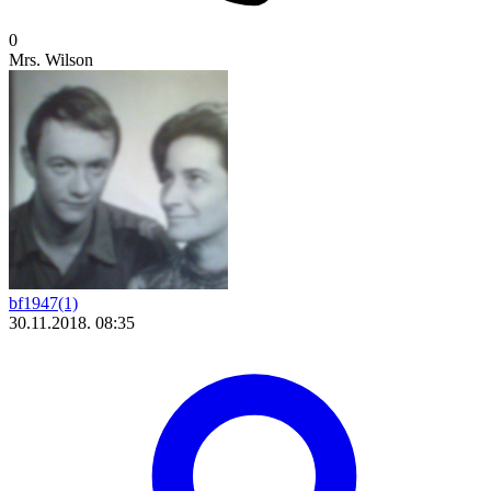
0
Mrs. Wilson
bf1947(1)
30.11.2018. 08:35