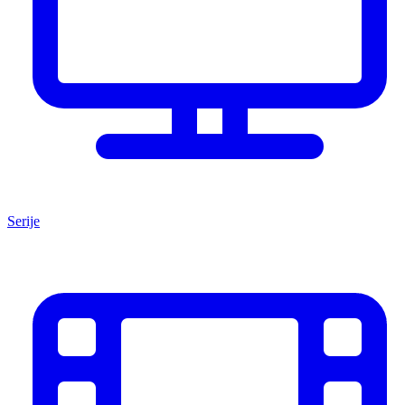
Serije