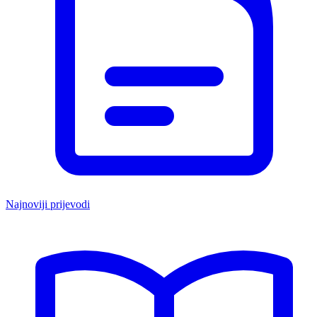
Najnoviji prijevodi