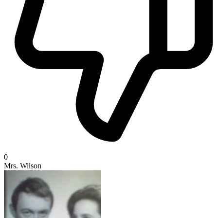
0
Mrs. Wilson