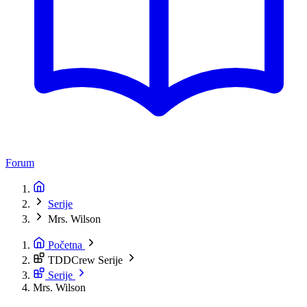
Forum
Serije
Mrs. Wilson
Početna
TDDCrew Serije
Serije
Mrs. Wilson