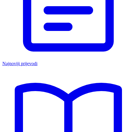
Najnoviji prijevodi