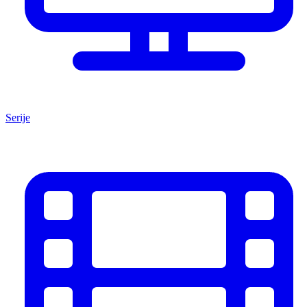
Serije