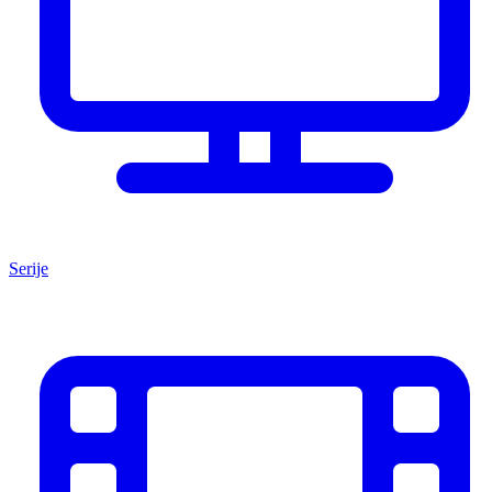
Serije