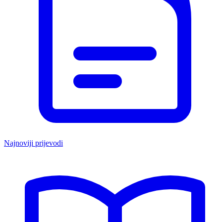
Najnoviji prijevodi