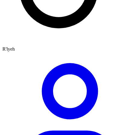
R'lyeh