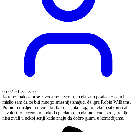
05.02.2018. 18:57
Iskreno malo sam se razocarao u seriju, mada sam pogledao celu i
mislio sam da ce biti mnogo smesnija znajuci da igra Robin Williams.
Po mom misljenju njemu bi dobro stajala uloga u nekom sitkomu ali
nazalost to necemo nikada da gledamo, mada me i cudi sto ga ranije
nisu zvali u nekoj seriji kada znaju da dobro glumi u komedijama.