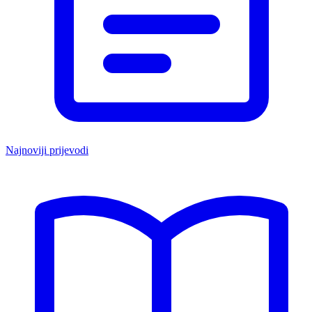
Najnoviji prijevodi