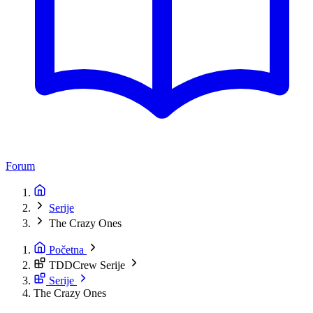
Forum
Serije
The Crazy Ones
Početna
TDDCrew Serije
Serije
The Crazy Ones