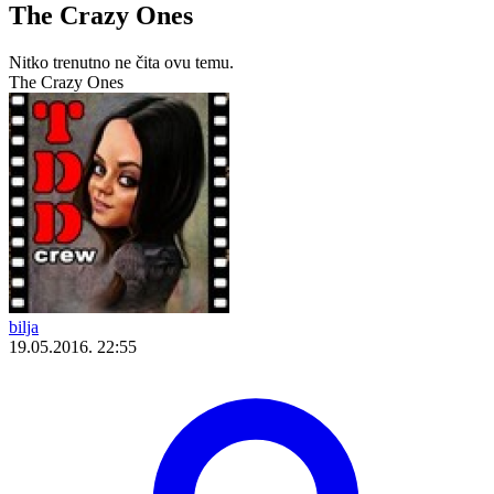
The Crazy Ones
Nitko trenutno ne čita ovu temu.
The Crazy Ones
bilja
19.05.2016. 22:55