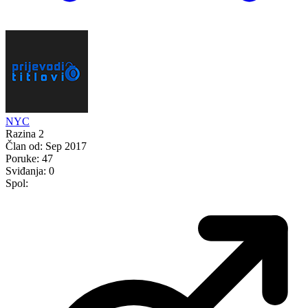
NYC
Razina 2
Član od:
Sep 2017
Poruke:
47
Sviđanja:
0
Spol: