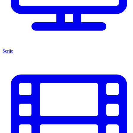
Serije