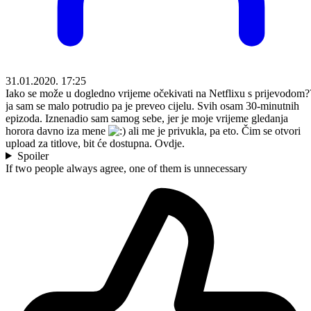
31.01.2020. 17:25
Iako se može u dogledno vrijeme očekivati na Netflixu s prijevodom?
ja sam se malo potrudio pa je preveo cijelu. Svih osam 30-minutnih
epizoda. Iznenadio sam samog sebe, jer je moje vrijeme gledanja
horora davno iza mene
ali me je privukla, pa eto. Čim se otvori
upload za titlove, bit će dostupna. Ovdje.
Spoiler
If two people always agree, one of them is unnecessary