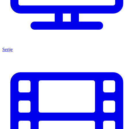
Serije