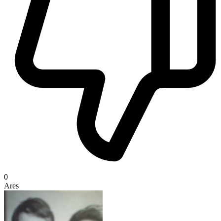
0
Ares