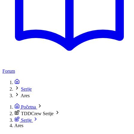
Forum
Serije
Ares
Početna
TDDCrew Serije
Serije
Ares