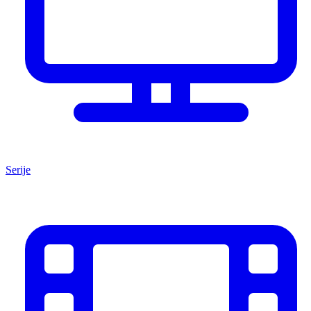
Serije