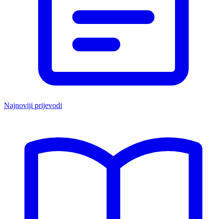
Najnoviji prijevodi