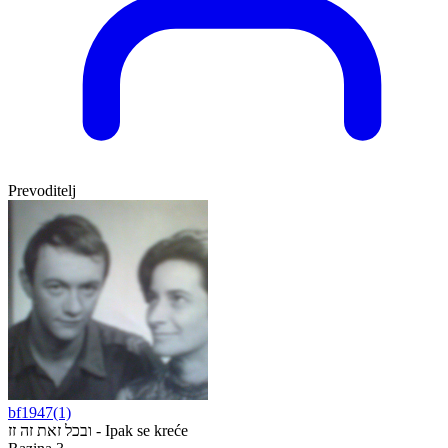
Prevoditelj
bf1947(1)
ובכל זאת זה זז - Ipak se kreće