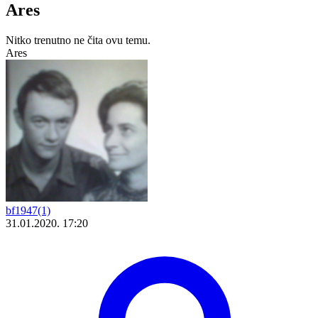
Ares
Nitko trenutno ne čita ovu temu.
Ares
bf1947(1)
31.01.2020. 17:20