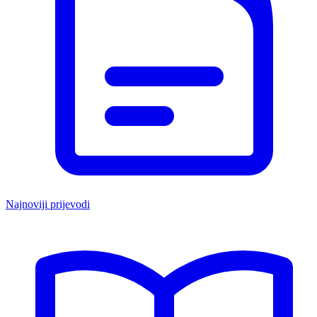
Najnoviji prijevodi