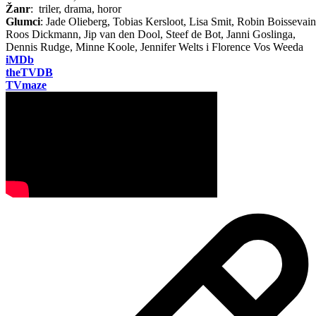
Žanr
: triler, drama, horor
Glumci
: Jade Olieberg, Tobias Kersloot, Lisa Smit, Robin Boissevain
Roos Dickmann, Jip van den Dool, Steef de Bot, Janni Goslinga,
Dennis Rudge, Minne Koole, Jennifer Welts i Florence Vos Weeda
iMDb
theTVDB
TVmaze