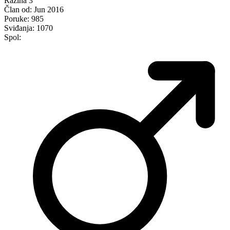
Razina 3
Član od:
Jun 2016
Poruke:
985
Sviđanja:
1070
Spol: