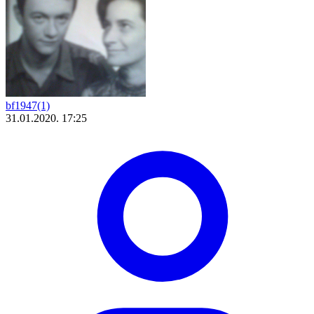
bf1947(1)
31.01.2020. 17:25