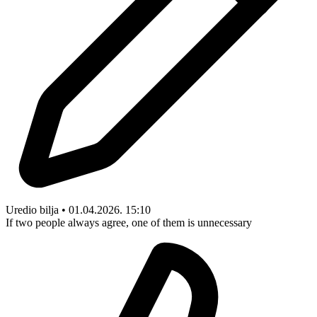
Uredio bilja • 01.04.2026. 15:10
If two people always agree, one of them is unnecessary