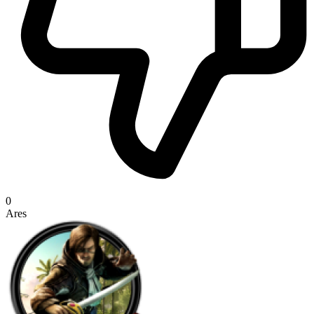
0
Ares