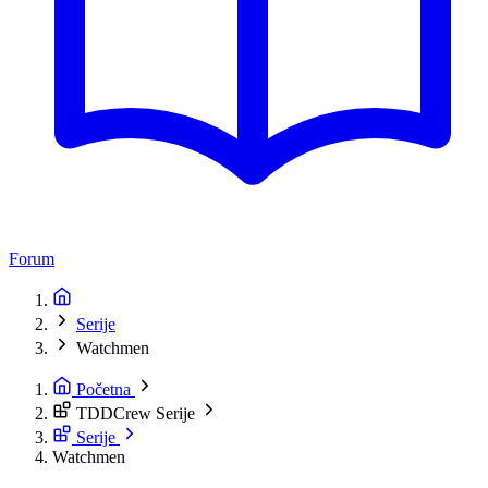
Forum
Serije
Watchmen
Početna
TDDCrew Serije
Serije
Watchmen