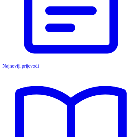
Najnoviji prijevodi