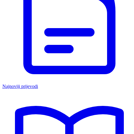
Najnoviji prijevodi