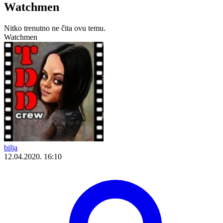
Watchmen
Nitko trenutno ne čita ovu temu.
Watchmen
bilja
12.04.2020. 16:10