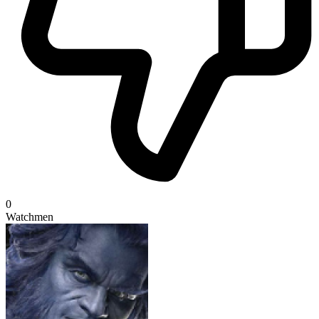
0
Watchmen