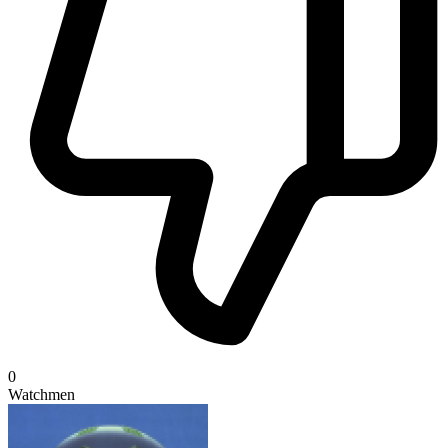
0
Watchmen