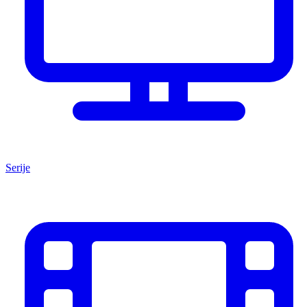
Serije