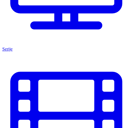
Serije