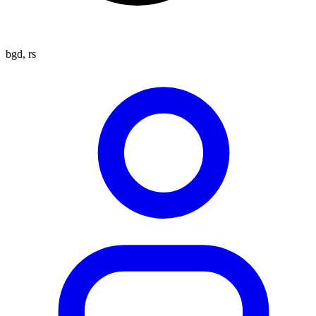
bgd, rs