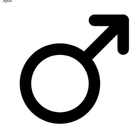
Spol: