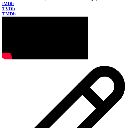
iMDb
TVDb
TMDb