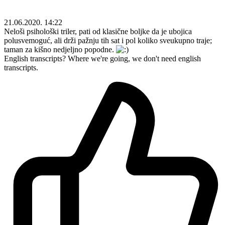
21.06.2020. 14:22
Neloši psihološki triler, pati od klasične boljke da je ubojica
polusvemoguć, ali drži pažnju tih sat i pol koliko sveukupno traje;
taman za kišno nedjeljno popodne.
English transcripts? Where we're going, we don't need english
transcripts.