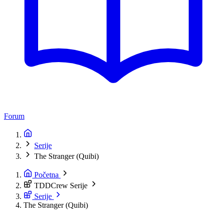
Forum
Serije
The Stranger (Quibi)
Početna
TDDCrew Serije
Serije
The Stranger (Quibi)