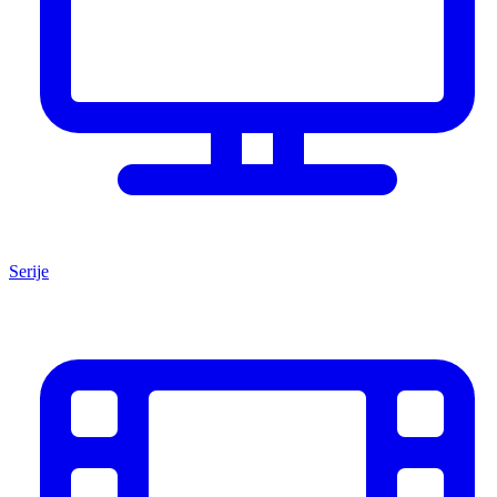
Serije