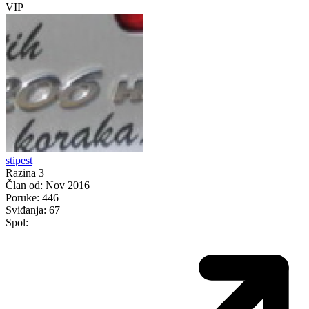
VIP
stipest
Razina 3
Član od:
Nov 2016
Poruke:
446
Sviđanja:
67
Spol: