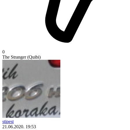
0
The Stranger (Quibi)
stipest
21.06.2020. 19:53