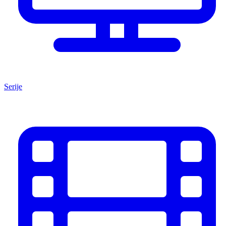
Serije