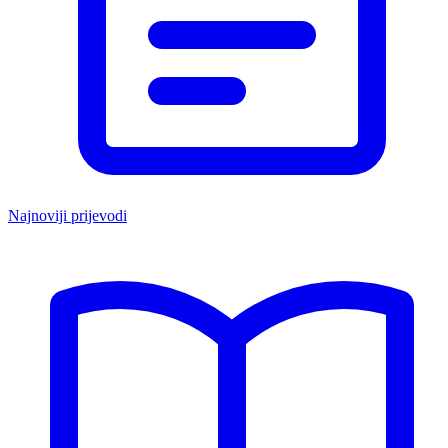
Najnoviji prijevodi