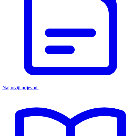
Najnoviji prijevodi