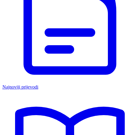
Najnoviji prijevodi