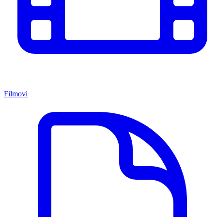
Filmovi