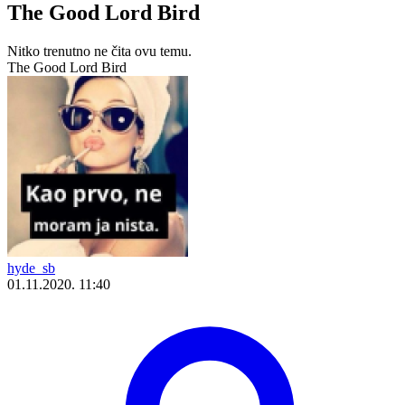
The Good Lord Bird
Nitko trenutno ne čita ovu temu.
The Good Lord Bird
hyde_sb
01.11.2020. 11:40