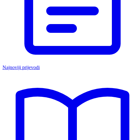
Najnoviji prijevodi