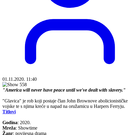
01.11.2020. 11:40
"America will never have peace until we've dealt with slavery."
"Glavica" je rob koji postaje član John Brownove abolicionističke
vojske te s njima kreće u napad na oružarnicu u Harpers Ferryju.
Titlovi
Godina
: 2020.
Mreža
: Showtime
Žanr
: povijesna drama