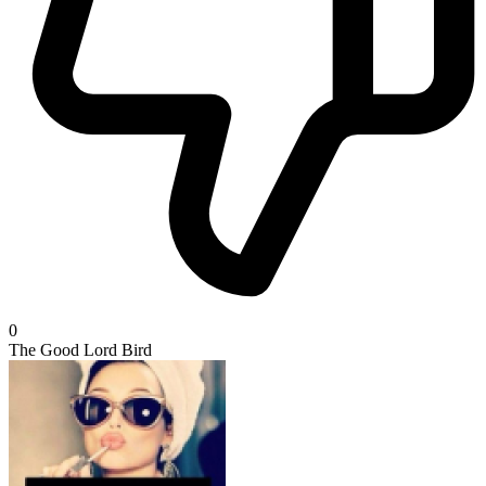
0
The Good Lord Bird