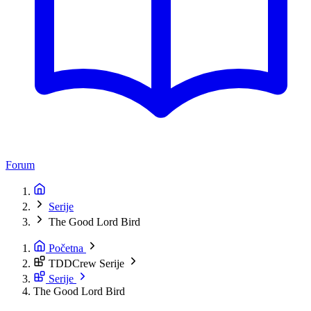
Forum
Serije
The Good Lord Bird
Početna
TDDCrew Serije
Serije
The Good Lord Bird