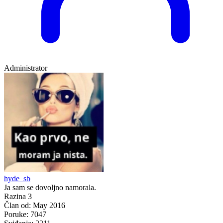
Administrator
hyde_sb
Ja sam se dovoljno namorala.
Razina 3
Član od:
May 2016
Poruke:
7047