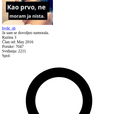
hyde_sb
Ja sam se dovoljno namorala.
Razina 3
Član od:
May 2016
Poruke:
7047
Sviđanja:
2211
Spol: