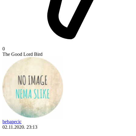
0
The Good Lord Bird
bebapecic
02.11.2020. 23:13