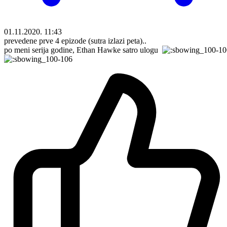
01.11.2020. 11:43
prevedene prve 4 epizode (sutra izlazi peta)..
po meni serija godine, Ethan Hawke satro ulogu