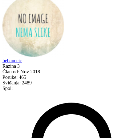
bebapecic
Razina 3
Član od:
Nov 2018
Poruke:
465
Sviđanja:
2489
Spol: