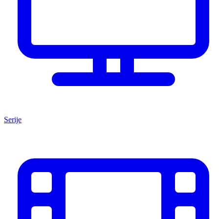
Serije