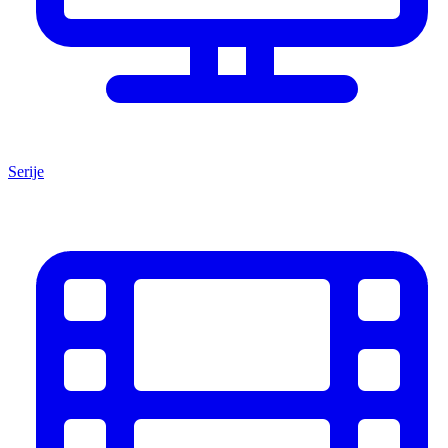
Serije