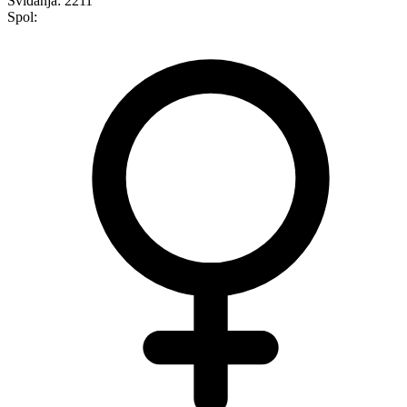
Sviđanja:
2211
Spol: