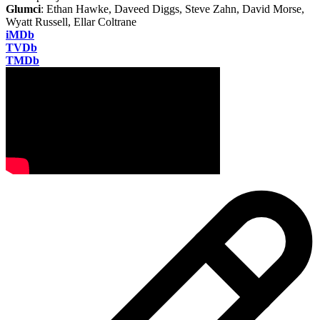
Glumci
: Ethan Hawke, Daveed Diggs, Steve Zahn, David Morse,
Wyatt Russell, Ellar Coltrane
iMDb
TVDb
TMDb