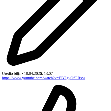
Uredio bilja • 10.04.2026. 13:07
https://www.youtube.com/watch?v=EBTgyOfORxw