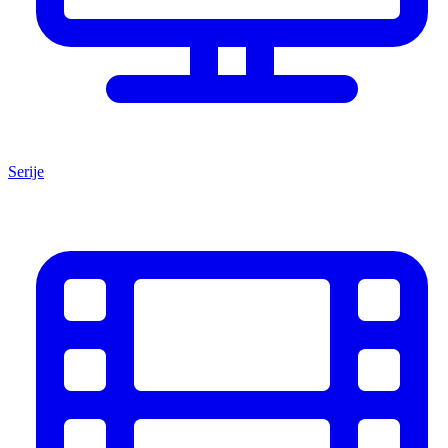
Serije