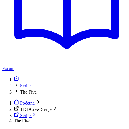
Forum
Serije
The Five
Početna
TDDCrew Serije
Serije
The Five