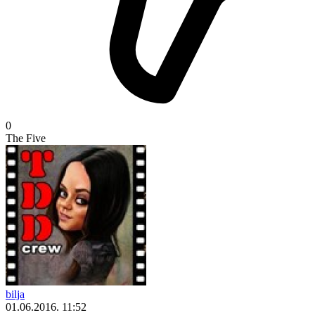
0
The Five
bilja
01.06.2016. 11:52