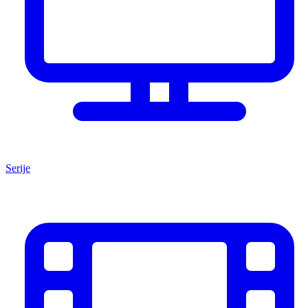
Serije