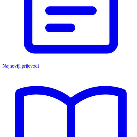
Najnoviji prijevodi