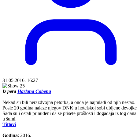
31.05.2016. 16:27
Iz pera
Harlana Cobena
Nekad su bili nerazdvojna petorka, a onda je najmlađi od njih nestao.
Posle 20 godina nalaze njegov DNK u hotelskoj sobi ubijene devojke
Sada su i ostali prinuđeni da se prisete prošlosti i događaja iz tog dana
u šumi.
Titlovi
Godina
: 2016.