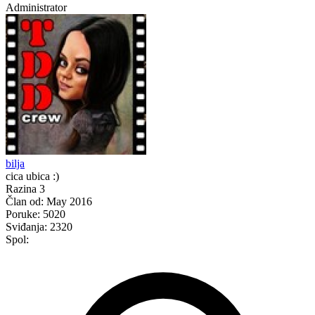
Administrator
bilja
cica ubica :)
Razina 3
Član od:
May 2016
Poruke:
5020
Sviđanja:
2320
Spol: