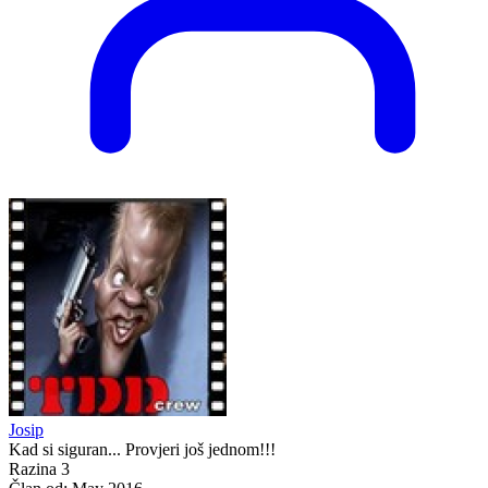
Josip
Kad si siguran... Provjeri još jednom!!!
Razina 3