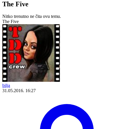
The Five
Nitko trenutno ne čita ovu temu.
The Five
bilja
31.05.2016. 16:27