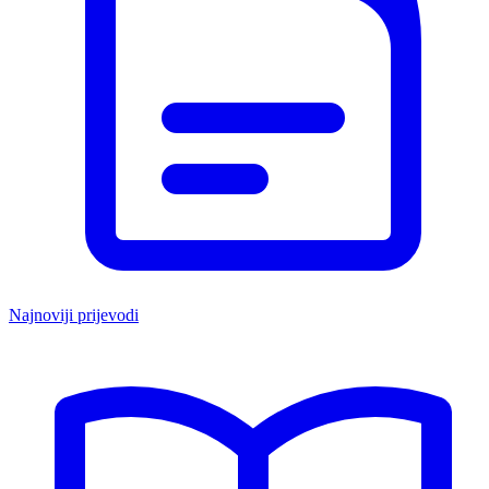
Najnoviji prijevodi