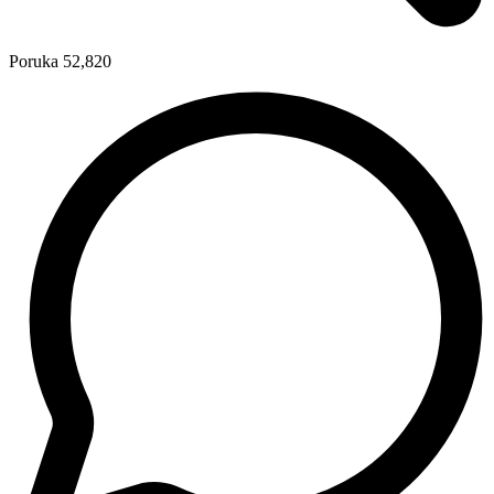
Poruka
52,820