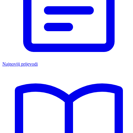
Najnoviji prijevodi