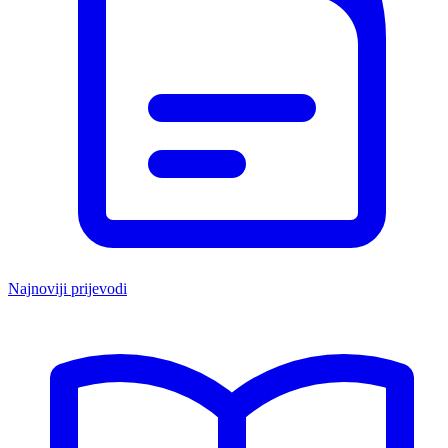
Najnoviji prijevodi