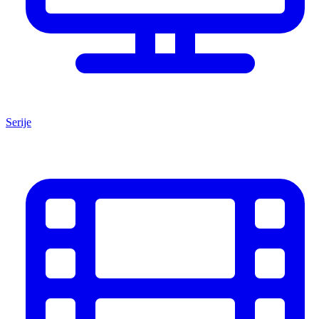
Serije