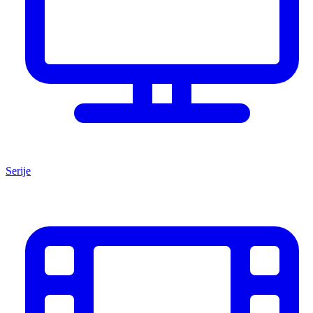
Serije