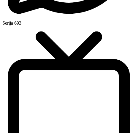
Serija
693