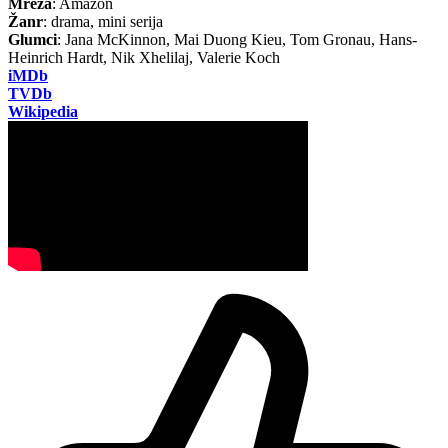
Mreža
: Amazon
Žanr
: drama, mini serija
Glumci
: Jana McKinnon, Mai Duong Kieu, Tom Gronau, Hans-
Heinrich Hardt, Nik Xhelilaj, Valerie Koch
iMDb
TVDb
Wikipedia