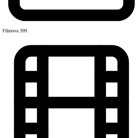
Filmova
399