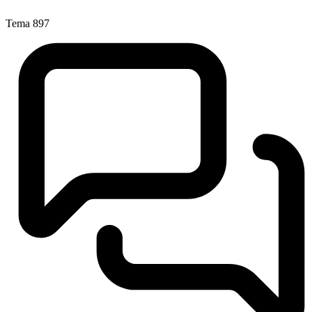
Tema
897