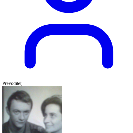
Prevoditelj