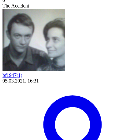
0
The Accident
bf1947(1)
05.03.2021. 16:31