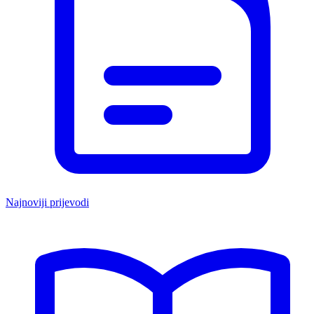
Najnoviji prijevodi