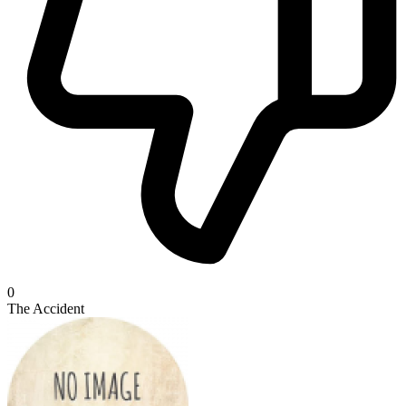
0
The Accident