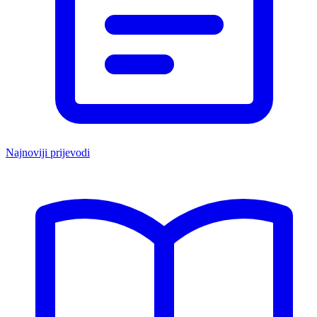
Najnoviji prijevodi