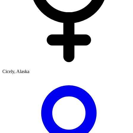
Cicely, Alaska