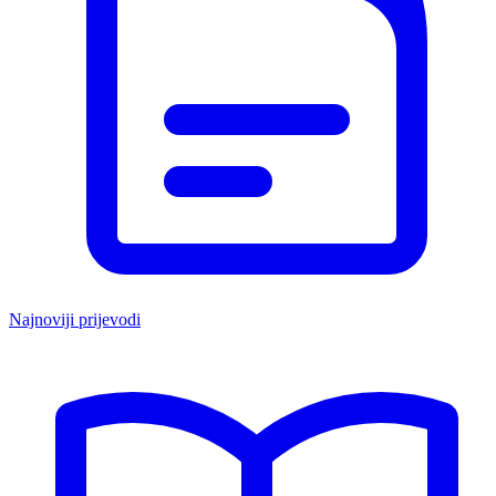
Najnoviji prijevodi