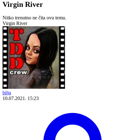
Virgin River
Nitko trenutno ne čita ovu temu.
Virgin River
bilja
10.07.2021. 15:23