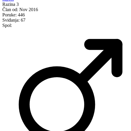
Razina 3
Član od:
Nov 2016
Poruke:
446
Sviđanja:
67
Spol: