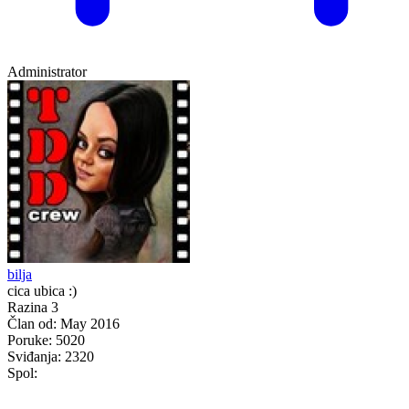
Administrator
bilja
cica ubica :)
Razina 3
Član od:
May 2016
Poruke:
5020
Sviđanja:
2320
Spol: