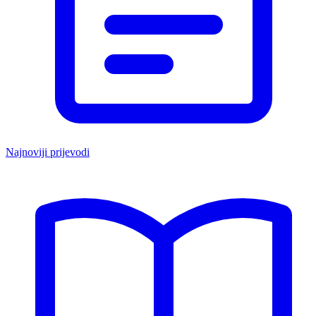
Najnoviji prijevodi