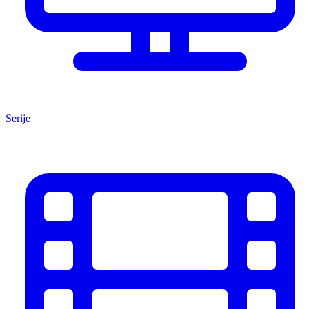
Serije