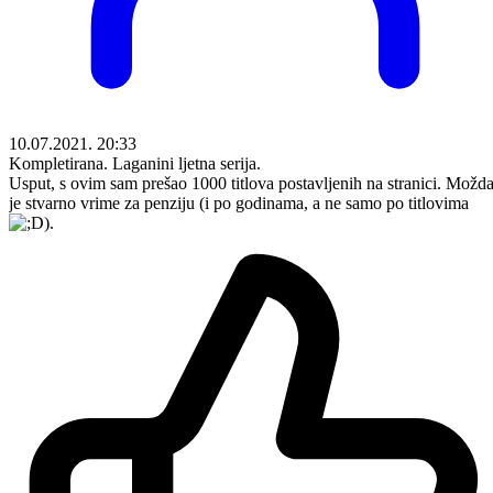
10.07.2021. 20:33
Kompletirana. Laganini ljetna serija.
Usput, s ovim sam prešao 1000 titlova postavljenih na stranici. Možd
je stvarno vrime za penziju (i po godinama, a ne samo po titlovima
).