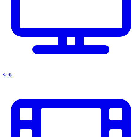
Serije