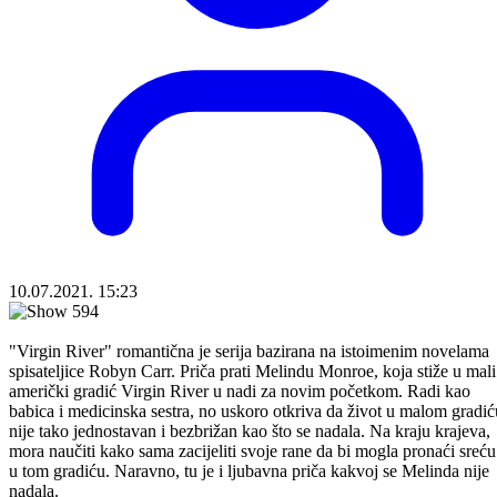
10.07.2021. 15:23
"Virgin River" romantična je serija bazirana na istoimenim novelama
spisateljice Robyn Carr. Priča prati Melindu Monroe, koja stiže u mali
američki gradić Virgin River u nadi za novim početkom. Radi kao
babica i medicinska sestra, no uskoro otkriva da život u malom gradić
nije tako jednostavan i bezbrižan kao što se nadala. Na kraju krajeva,
mora naučiti kako sama zacijeliti svoje rane da bi mogla pronaći sreću
u tom gradiću. Naravno, tu je i ljubavna priča kakvoj se Melinda nije
nadala.