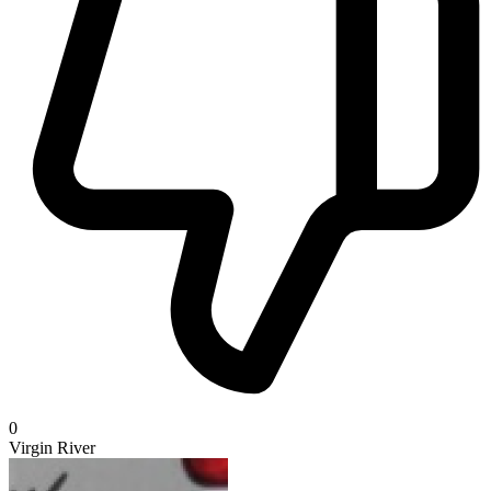
0
Virgin River