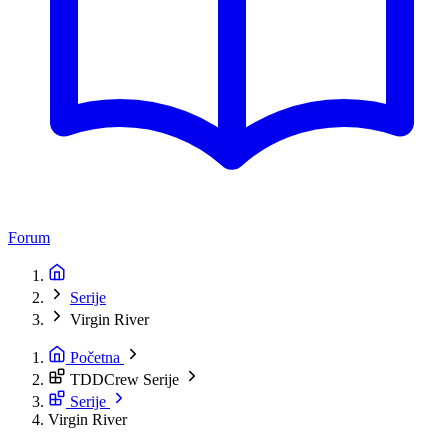
Forum
Serije
Virgin River
Početna
TDDCrew Serije
Serije
Virgin River