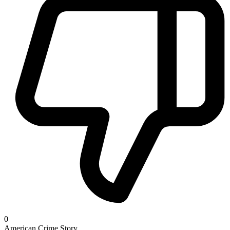
0
American Crime Story