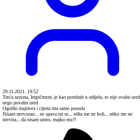
29.11.2021. 19:52
Treća sezona, Impičment, je kao pornhub u odijelu, to nije ovalni ure
nego povalni ured
Ogolilo majstora i cijena mu samo porasla
Nisam nervozan... ne spava mi se... ništa me ne boli... nitko me ne
nervira... da nisam umro, majku mu?!