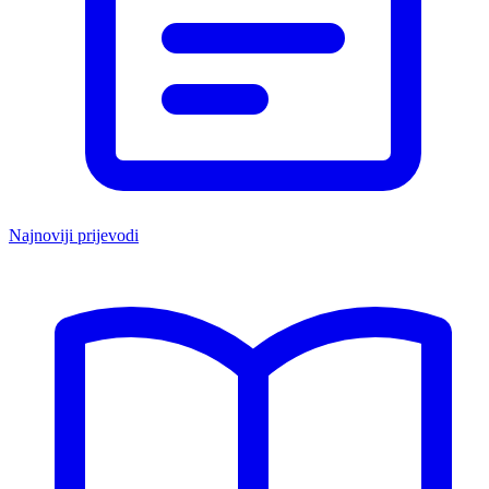
Najnoviji prijevodi