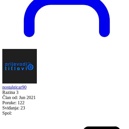
nostalgicar90
Razina 3
Član od:
Jun 2021
Poruke:
122
Sviđanja:
23
Spol: