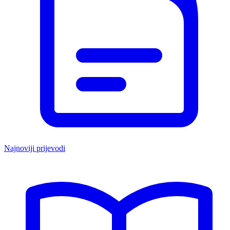
Najnoviji prijevodi