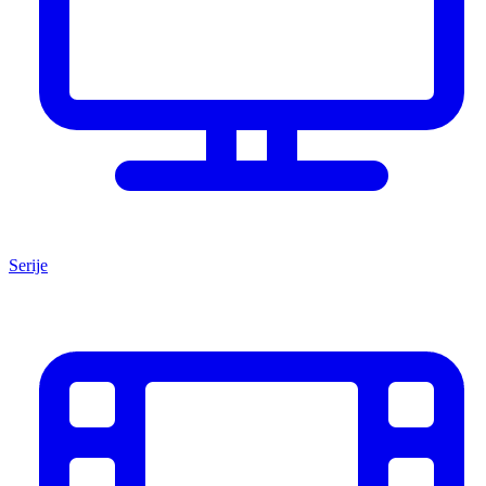
Serije