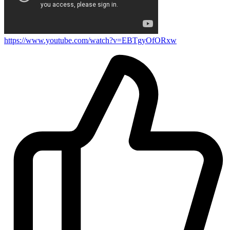
https://www.youtube.com/watch?v=EBTgyOfORxw