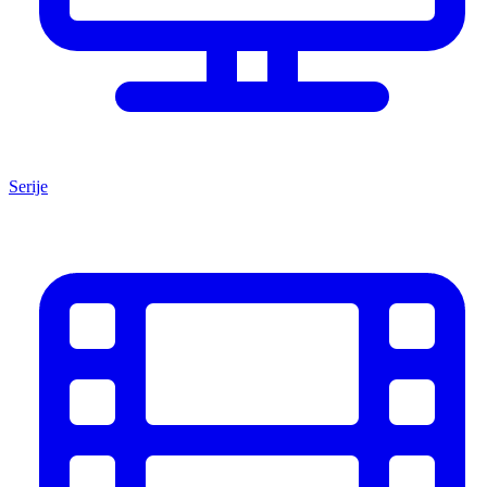
Serije