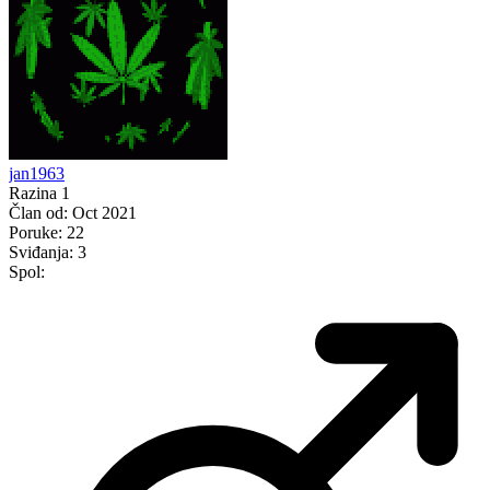
jan1963
Razina 1
Član od:
Oct 2021
Poruke:
22
Sviđanja:
3
Spol: