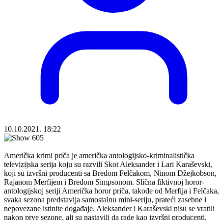
10.10.2021. 18:22
Američka krimi priča je američka antologijsko-kriminalistička
televizijska serija koju su razvili Skot Aleksander i Lari Karaševski,
koji su izvršni producenti sa Bredom Felčakom, Ninom Džejkobson,
Rajanom Merfijem i Bredom Simpsonom. Slična fiktivnoj horor-
antologijskoj seriji Američka horor priča, takođe od Merfija i Felčaka,
svaka sezona predstavlja samostalnu mini-seriju, prateći zasebne i
nepovezane istinite događaje. Aleksander i Karaševski nisu se vratili
nakon prve sezone, ali su nastavili da rade kao izvršni producenti.