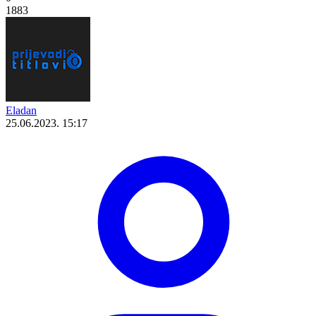
1883
Eladan
25.06.2023. 15:17