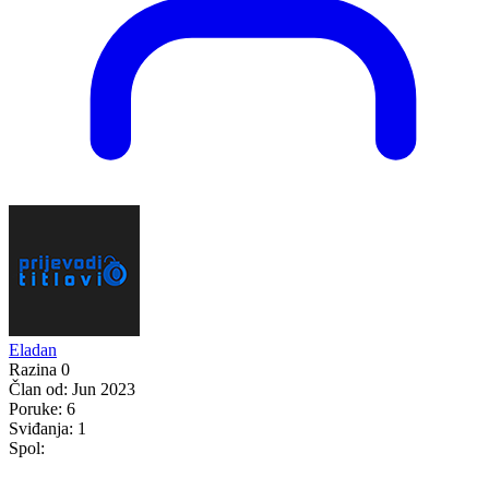
Eladan
Razina 0
Član od:
Jun 2023
Poruke:
6
Sviđanja:
1
Spol: