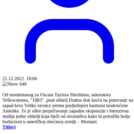
21.12.2022. 18:06
Od nominiranog za Oscara Taylora Sheridana, sukreatora
Yellowstonea, "1883". prati obitelj Dutton dok kreću na putovanje na
zapad kroz Velike ravnice prema posljednjem bastionu neukroćene
Amerike. To je oštro prepričavanje zapadne ekspanzije i intenzivna
studija jedne obitelji koja bježi od siromaštva kako bi potražila bolju
budućnost u američkoj obećanoj zemlji – Montani.
Titlovi