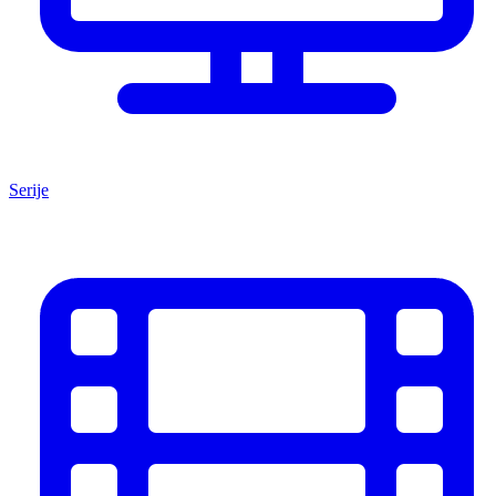
Serije