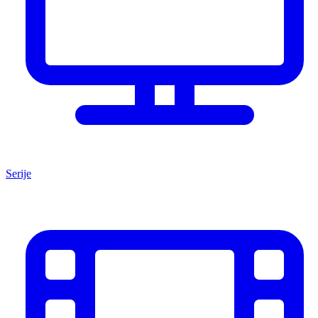
Serije