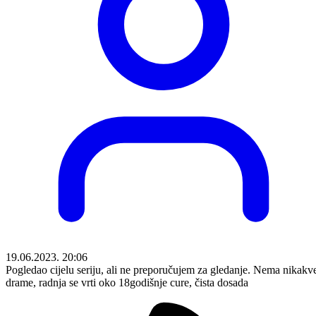
19.06.2023. 20:06
Pogledao cijelu seriju, ali ne preporučujem za gledanje. Nema nikakv
drame, radnja se vrti oko 18godišnje cure, čista dosada