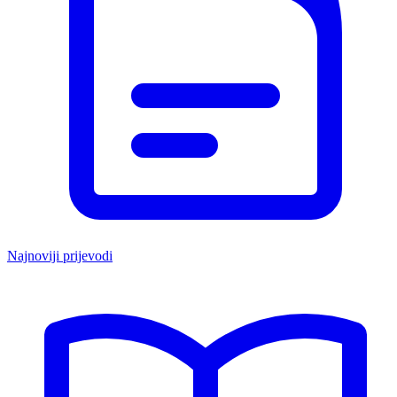
Najnoviji prijevodi