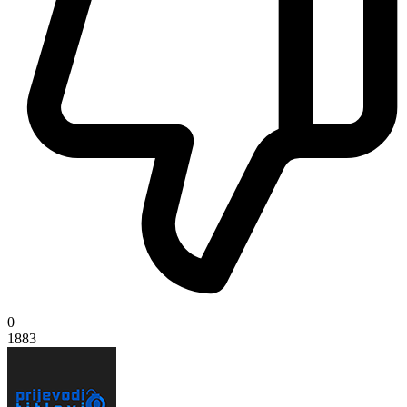
0
1883