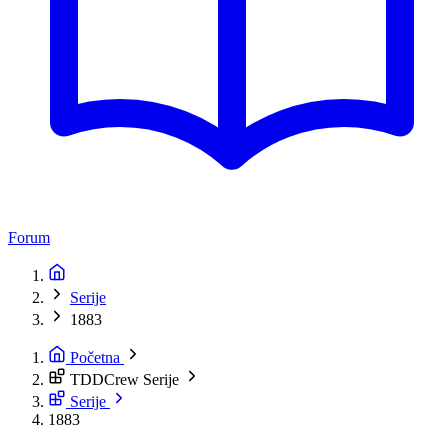
Forum
Serije
1883
Početna
TDDCrew Serije
Serije
1883