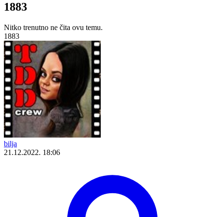
1883
Nitko trenutno ne čita ovu temu.
1883
bilja
21.12.2022. 18:06