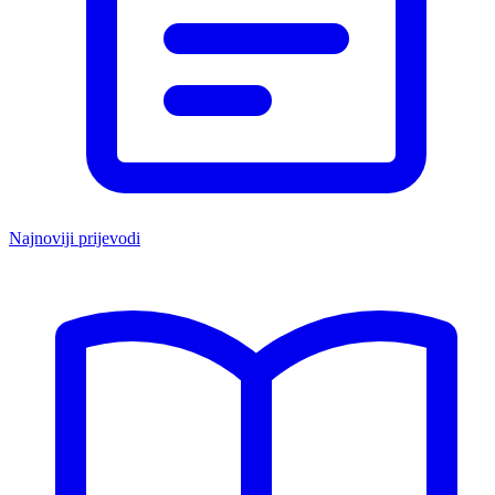
Najnoviji prijevodi