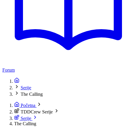
Forum
Serije
The Calling
Početna
TDDCrew Serije
Serije
The Calling