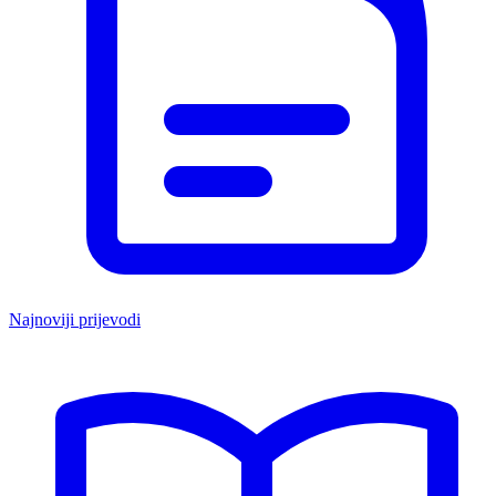
Najnoviji prijevodi