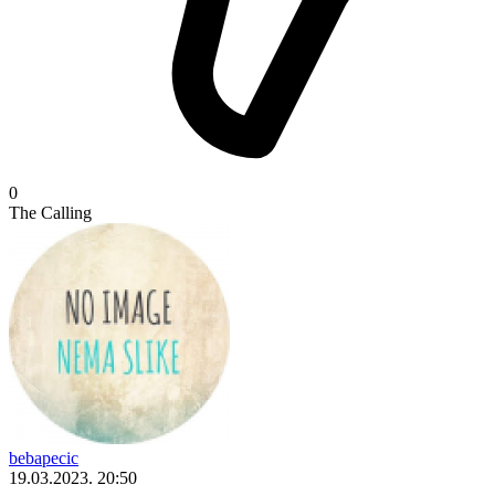
0
The Calling
bebapecic
19.03.2023. 20:50