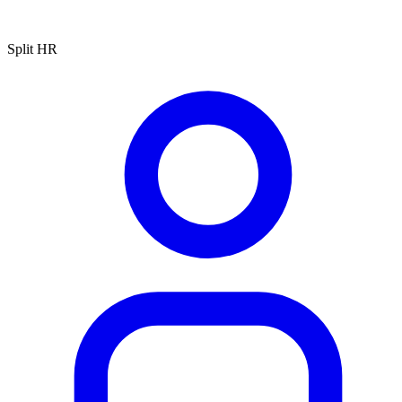
Split HR