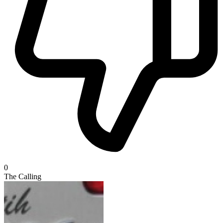
0
The Calling