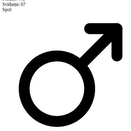
Sviđanja:
67
Spol: