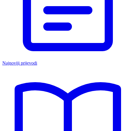
Najnoviji prijevodi