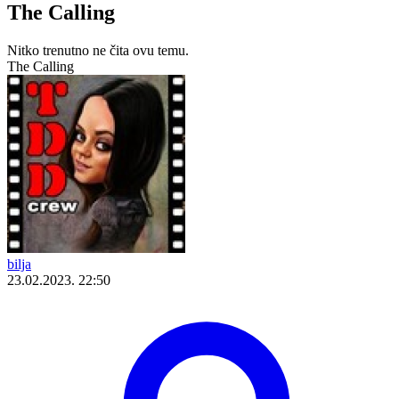
The Calling
Nitko trenutno ne čita ovu temu.
The Calling
bilja
23.02.2023. 22:50