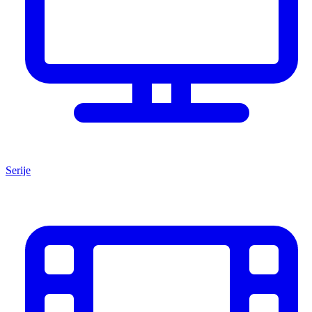
Serije