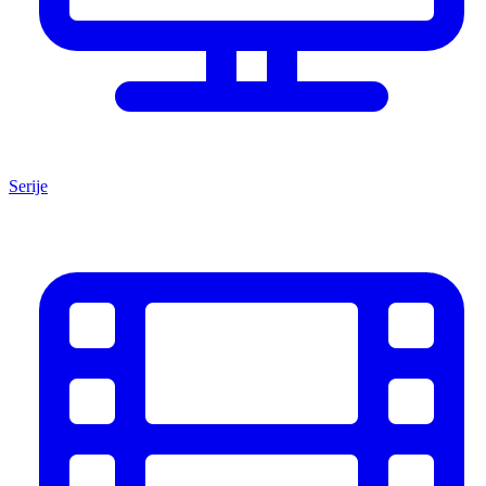
Serije