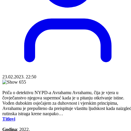
23.02.2023. 22:50
Priča o detektivu NYPD-a Avrahamu Avrahamu, čija je vjera u
čovječanstvo njegova supermoć kada je u pitanju otkrivanje istine.
Vođen dubokim osjećajem za duhovnost i vjerskim principima,
Avrahamu je prepušteno da preispituje vlastitu ljudskost kada naizgle
rutinska istraga krene naopako…
Titlovi
Godina
: 2022.