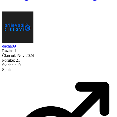
dacha89
Razina 1
Član od:
Nov 2024
Poruke:
21
Sviđanja:
0
Spol: