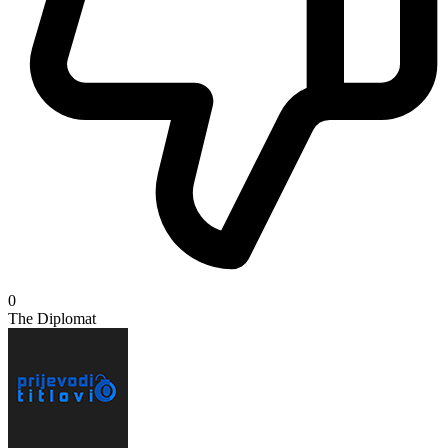
0
The Diplomat