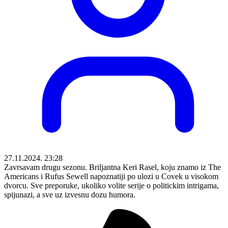
27.11.2024. 23:28
Zavrsavam drugu sezonu. Briljantna Keri Rasel, koju znamo iz The
Americans i Rufus Sewell napoznatiji po ulozi u Covek u visokom
dvorcu. Sve preporuke, ukoliko volite serije o politickim intrigama,
spijunazi, a sve uz izvesnu dozu humora.