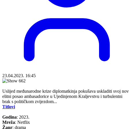
23.04.2023. 16:45
Uslijed međunarodne krize diplomatkinja pokušava uskladiti svoj nov
elitni posao ambasadorice u Ujedinjenom Kraljevstvu i turbulentni
brak s političkom zvijezdom...
Titlovi
Godina
: 2023.
Mreža
: Netflix
Žanr
: drama