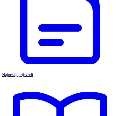
Najnoviji prijevodi