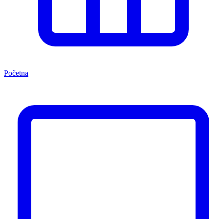
Početna