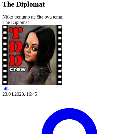
The Diplomat
Nitko trenutno ne čita ovu temu.
The Diplomat
bilja
23.04.2023. 16:45