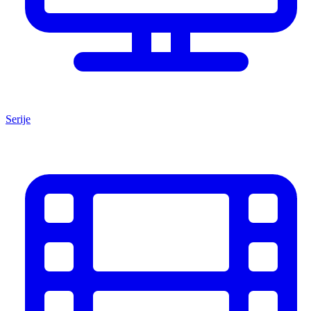
Serije