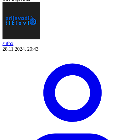
sufox
28.11.2024. 20:43