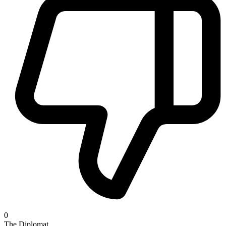
0
The Diplomat