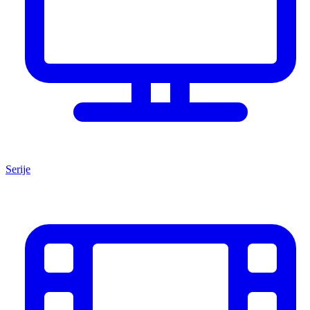
Serije