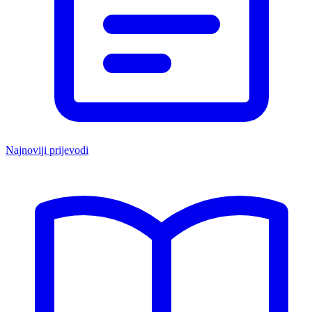
Najnoviji prijevodi