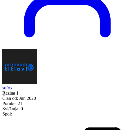
sufox
Razina 1
Član od:
Jun 2020
Poruke:
21
Sviđanja:
0
Spol: