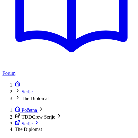
Forum
Serije
The Diplomat
Početna
TDDCrew Serije
Serije
The Diplomat