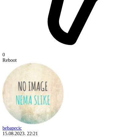
0
Reboot
bebapecic
15.08.2023. 22:21