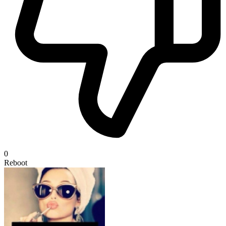
0
Reboot