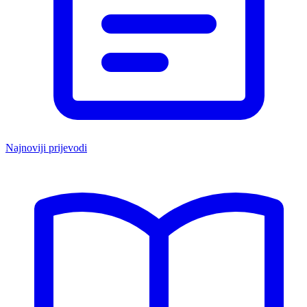
Najnoviji prijevodi