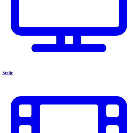
Serije