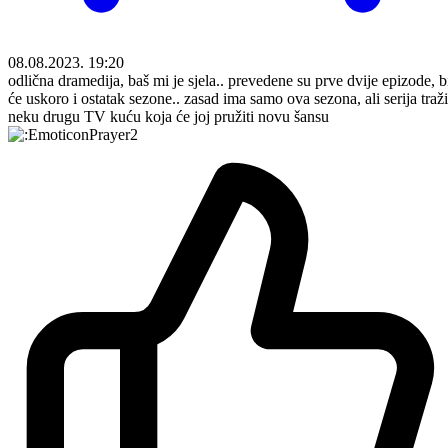
08.08.2023. 19:20
odlična dramedija, baš mi je sjela.. prevedene su prve dvije epizode, b
će uskoro i ostatak sezone.. zasad ima samo ova sezona, ali serija traži
neku drugu TV kuću koja će joj pružiti novu šansu