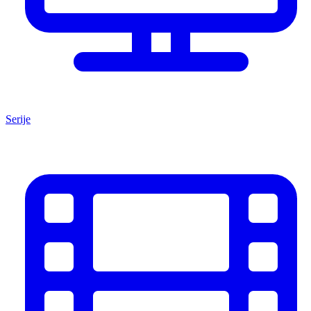
Serije