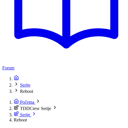
Forum
Serije
Reboot
Početna
TDDCrew Serije
Serije
Reboot