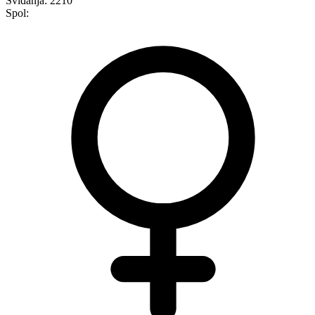
Sviđanja:
2210
Spol: