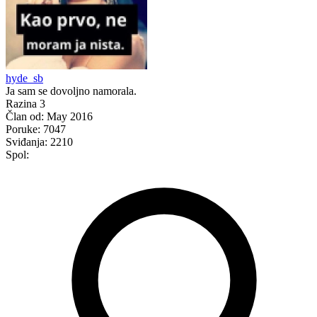
hyde_sb
Ja sam se dovoljno namorala.
Razina 3
Član od:
May 2016
Poruke:
7047
Sviđanja:
2210
Spol: