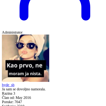
Administrator
hyde_sb
Ja sam se dovoljno namorala.
Razina 3
Član od:
May 2016
Poruke:
7047