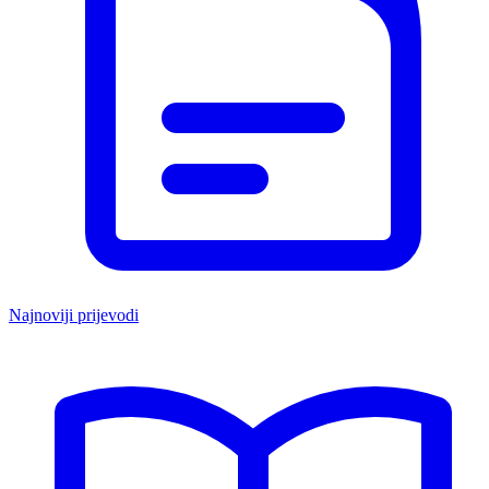
Najnoviji prijevodi