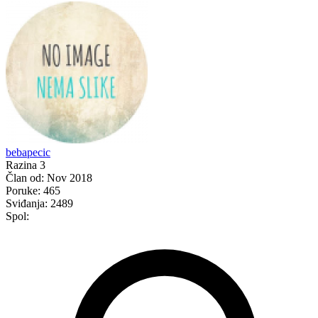
bebapecic
Razina 3
Član od:
Nov 2018
Poruke:
465
Sviđanja:
2489
Spol: