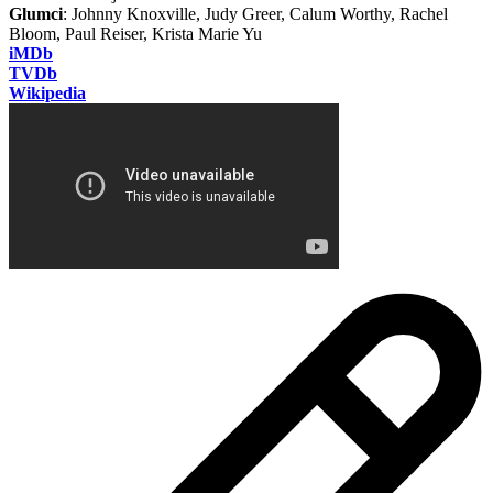
Glumci
: Johnny Knoxville, Judy Greer, Calum Worthy, Rachel
Bloom, Paul Reiser, Krista Marie Yu
iMDb
TVDb
Wikipedia