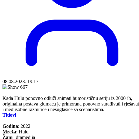
08.08.2023. 19:17
Kada Hulu ponovno odluči snimati humorističnu seriju iz 2000-ih,
originalna postava glumaca je primorana ponovno surađivati i rješavat
i međusobne razmirice i nesuglasice sa scenaristima.
Titlovi
Godina
: 2022.
Mreža
: Hulu
Žanr
: dramedija