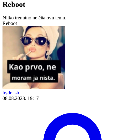
Reboot
Nitko trenutno ne čita ovu temu.
Reboot
hyde_sb
08.08.2023. 19:17