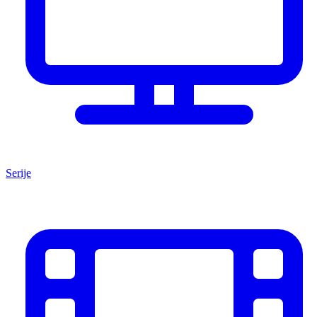
Serije