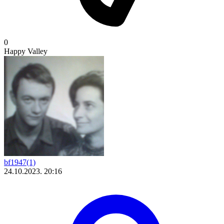
0
Happy Valley
bf1947(1)
24.10.2023. 20:16