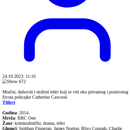
24.10.2023. 11:16
Mračni, duhoviti i složeni triler koji se vrti oko privatnog i poslovnog
života policajke Catherine Cawood.
Titlovi
Godina
: 2014.
Mreža
: BBC One
Žanr
: kriminalistički, drama, triler
Glumci
: Siobhan Finneran, James Norton, Rhys Connah, Charlie