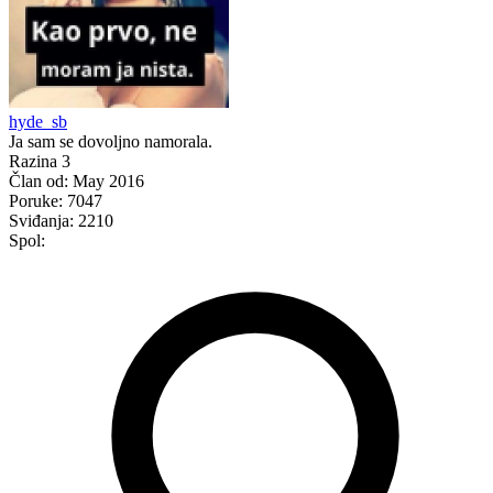
hyde_sb
Ja sam se dovoljno namorala.
Razina 3
Član od:
May 2016
Poruke:
7047
Sviđanja:
2210
Spol: