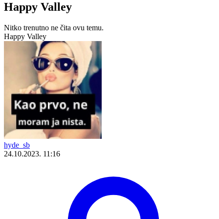
Happy Valley
Nitko trenutno ne čita ovu temu.
Happy Valley
hyde_sb
24.10.2023. 11:16