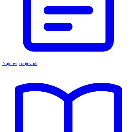
Najnoviji prijevodi