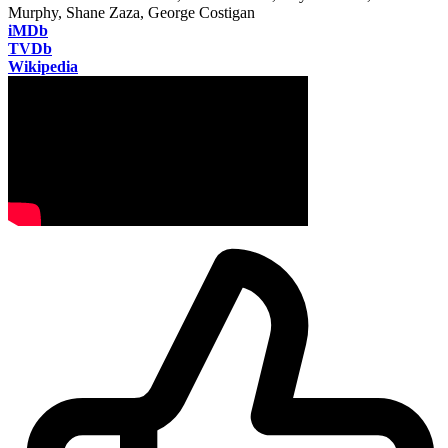
Murphy, Shane Zaza, George Costigan
iMDb
TVDb
Wikipedia