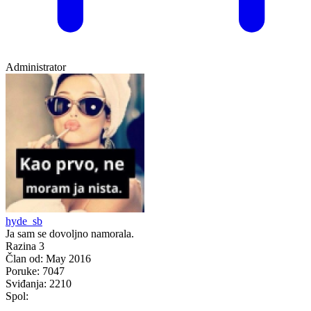
Administrator
hyde_sb
Ja sam se dovoljno namorala.
Razina 3
Član od:
May 2016
Poruke:
7047
Sviđanja:
2210
Spol: