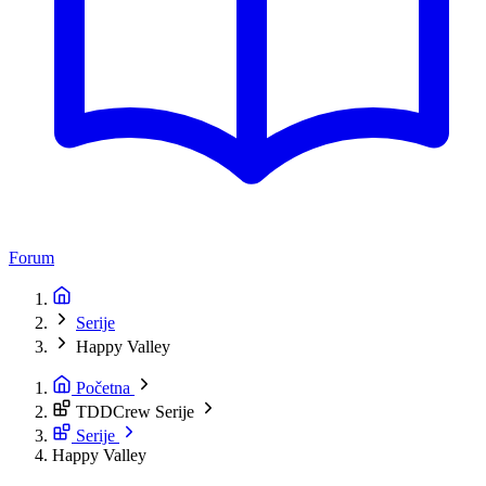
Forum
Serije
Happy Valley
Početna
TDDCrew Serije
Serije
Happy Valley