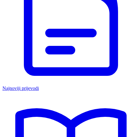
Najnoviji prijevodi