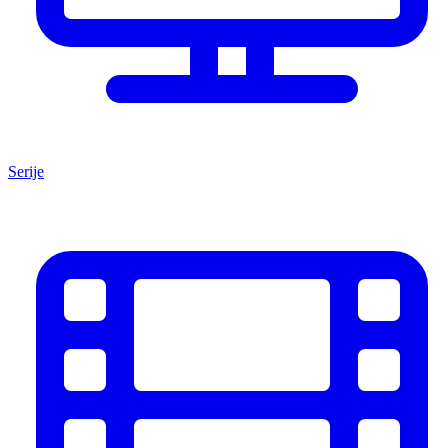
Serije