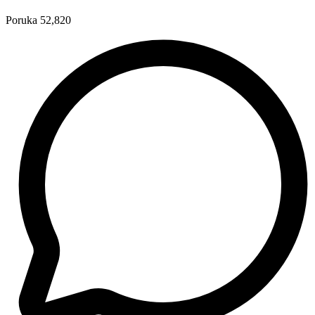
Poruka
52,820