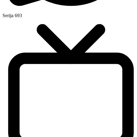
Serija
693