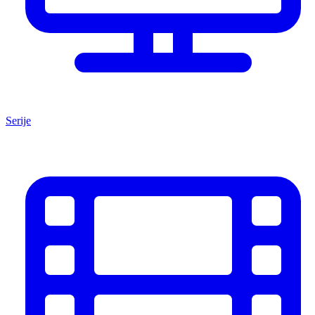
Serije