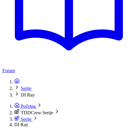
Forum
Serije
DI Ray
Početna
TDDCrew Serije
Serije
DI Ray