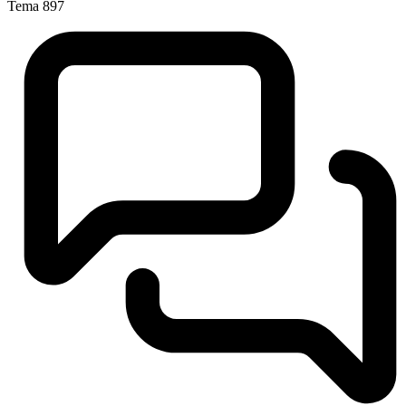
Tema
897