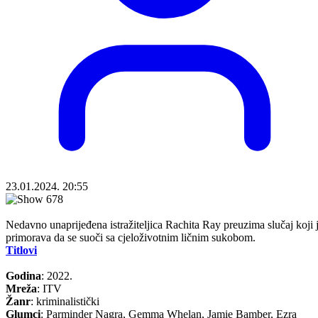
23.01.2024. 20:55
Nedavno unaprijeđena istražiteljica Rachita Ray preuzima slučaj koji 
primorava da se suoči sa cjeloživotnim ličnim sukobom.
Titlovi
Godina
: 2022.
Mreža
: ITV
Žanr
: kriminalistički
Glumci
: Parminder Nagra, Gemma Whelan, Jamie Bamber, Ezra