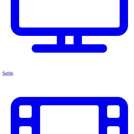
Serije