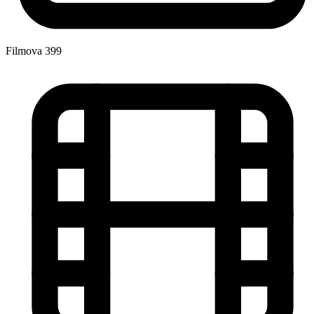
Filmova
399