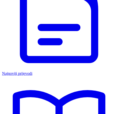
Najnoviji prijevodi