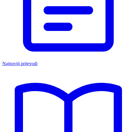
Najnoviji prijevodi