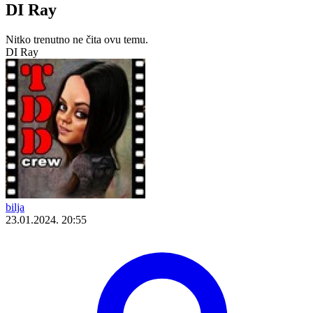
DI Ray
Nitko trenutno ne čita ovu temu.
DI Ray
bilja
23.01.2024. 20:55