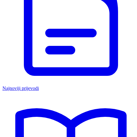
Najnoviji prijevodi