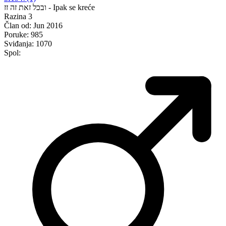
ובכל זאת זה זז - Ipak se kreće
Razina 3
Član od:
Jun 2016
Poruke:
985
Sviđanja:
1070
Spol: