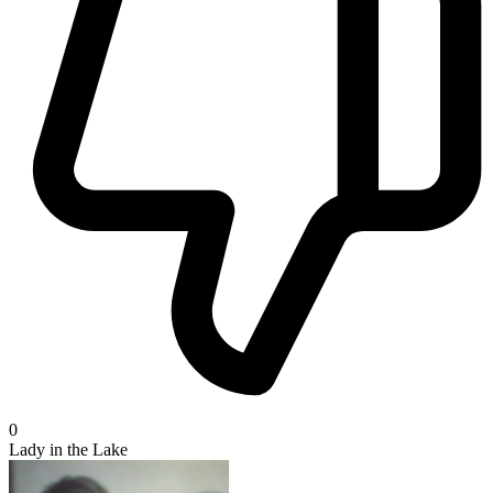
0
Lady in the Lake