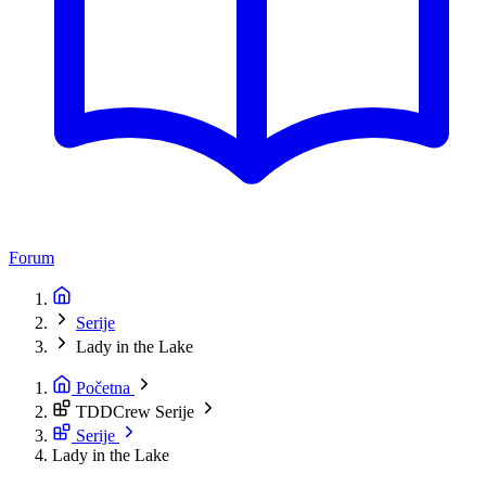
Forum
Serije
Lady in the Lake
Početna
TDDCrew Serije
Serije
Lady in the Lake