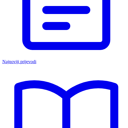
Najnoviji prijevodi