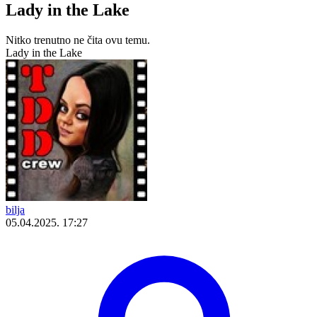
Lady in the Lake
Nitko trenutno ne čita ovu temu.
Lady in the Lake
bilja
05.04.2025. 17:27