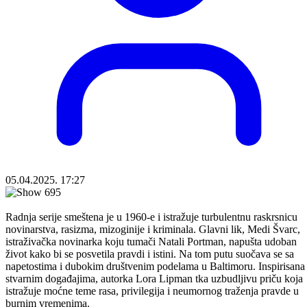
05.04.2025. 17:27
Radnja serije smeštena je u 1960-e i istražuje turbulentnu raskrsnicu
novinarstva, rasizma, mizoginije i kriminala. Glavni lik, Medi Švarc,
istraživačka novinarka koju tumači Natali Portman, napušta udoban
život kako bi se posvetila pravdi i istini. Na tom putu suočava se sa
napetostima i dubokim društvenim podelama u Baltimoru. Inspirisana
stvarnim događajima, autorka Lora Lipman tka uzbudljivu priču koja
istražuje moćne teme rasa, privilegija i neumornog traženja pravde u
burnim vremenima.