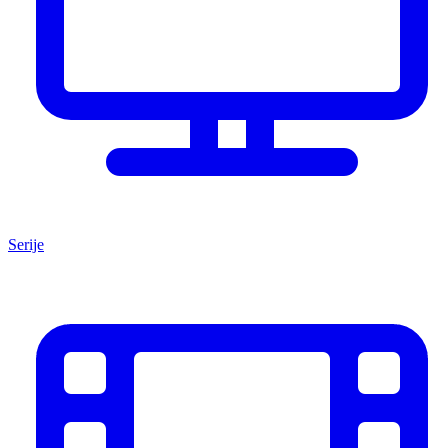
Serije