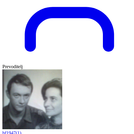
Prevoditelj
bf1947(1)