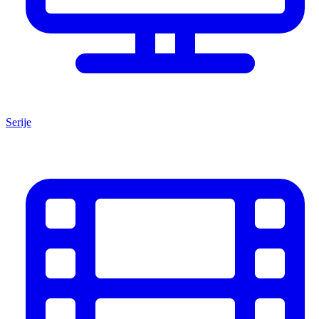
Serije