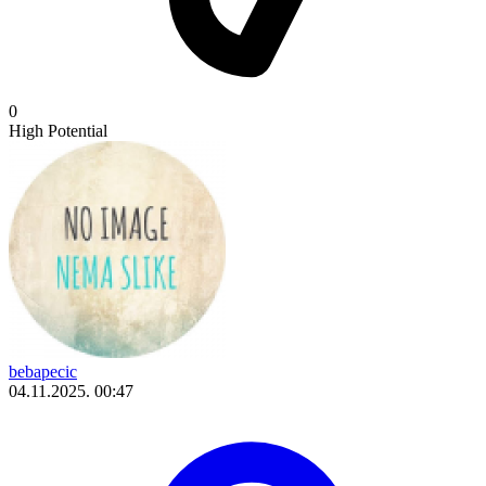
0
High Potential
bebapecic
04.11.2025. 00:47