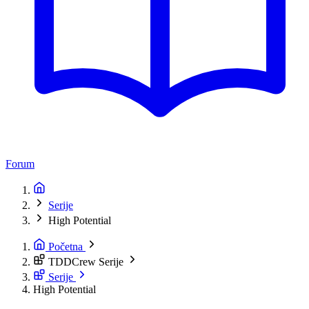
Forum
Serije
High Potential
Početna
TDDCrew Serije
Serije
High Potential