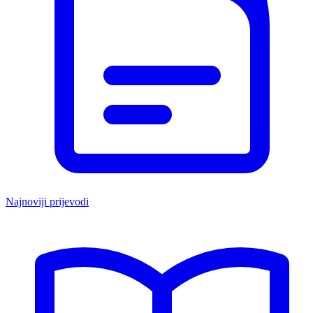
Najnoviji prijevodi