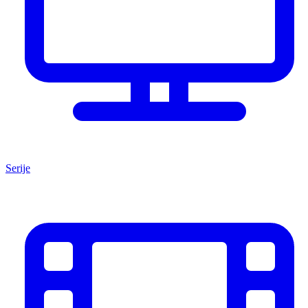
Serije