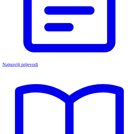
Najnoviji prijevodi