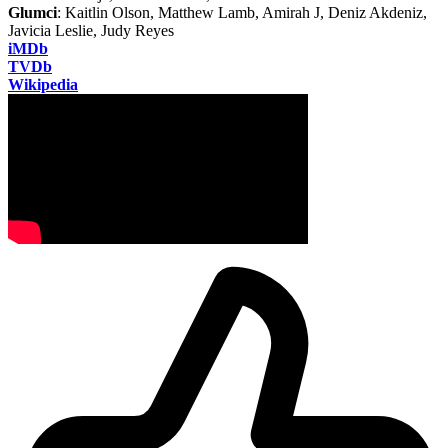
Glumci
: Kaitlin Olson, Matthew Lamb, Amirah J, Deniz Akdeniz,
Javicia Leslie, Judy Reyes
iMDb
TVDb
Wikipedia