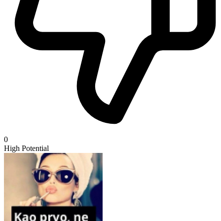
0
High Potential