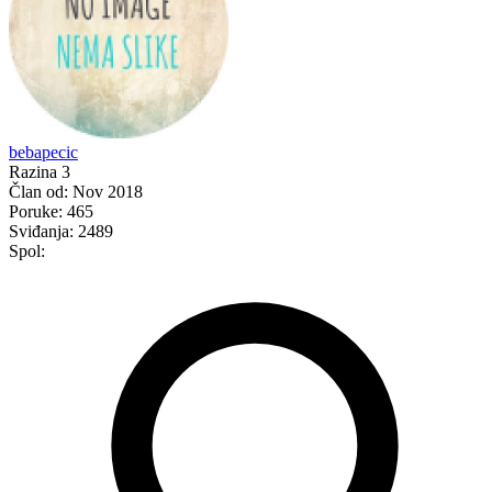
bebapecic
Razina 3
Član od:
Nov 2018
Poruke:
465
Sviđanja:
2489
Spol: