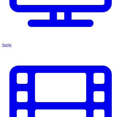
Serije