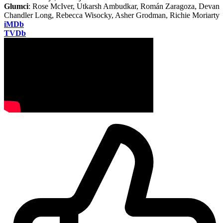
Glumci
: Rose McIver, Utkarsh Ambudkar, Román Zaragoza, Devan
Chandler Long, Rebecca Wisocky, Asher Grodman, Richie Moriarty
iMDb
TVDb