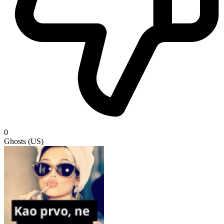
0
Ghosts (US)