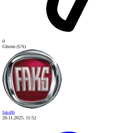
0
Ghosts (US)
faks86
20.11.2025. 11:52