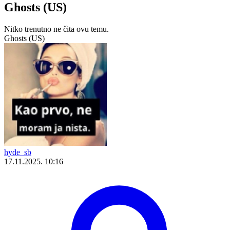
Ghosts (US)
Nitko trenutno ne čita ovu temu.
Ghosts (US)
hyde_sb
17.11.2025. 10:16