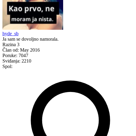
hyde_sb
Ja sam se dovoljno namorala.
Razina 3
Član od:
May 2016
Poruke:
7047
Sviđanja:
2210
Spol: