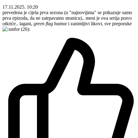
17.11.2025. 10:20
prevedena je cijela prva sezona (u "najnovijima" se prikazuje samo
prva epizoda, da ne zatrpavamo stranicu).. meni je ova serija pravo
otkriće.. lagani,
green flag
humor i zanimljivi likovi, sve preporuke