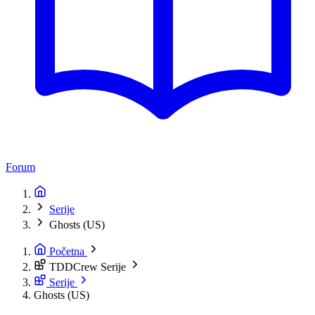
Forum
Serije
Ghosts (US)
Početna
TDDCrew Serije
Serije
Ghosts (US)