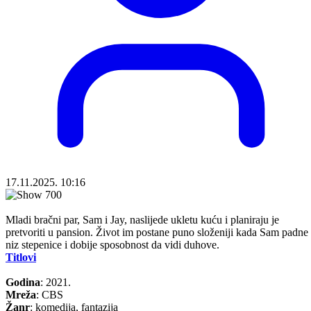
17.11.2025. 10:16
Mladi bračni par, Sam i Jay, naslijede ukletu kuću i planiraju je
pretvoriti u pansion. Život im postane puno složeniji kada Sam padne
niz stepenice i dobije sposobnost da vidi duhove.
Titlovi
Godina
: 2021.
Mreža
: CBS
Žanr
: komedija, fantazija