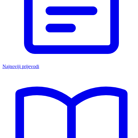
Najnoviji prijevodi