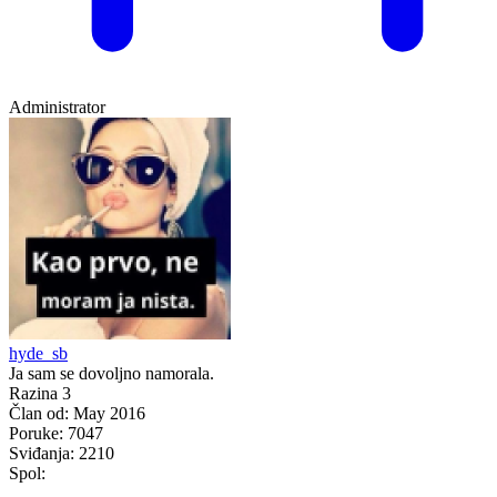
Administrator
hyde_sb
Ja sam se dovoljno namorala.
Razina 3
Član od:
May 2016
Poruke:
7047
Sviđanja:
2210
Spol: