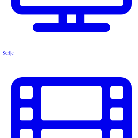
Serije