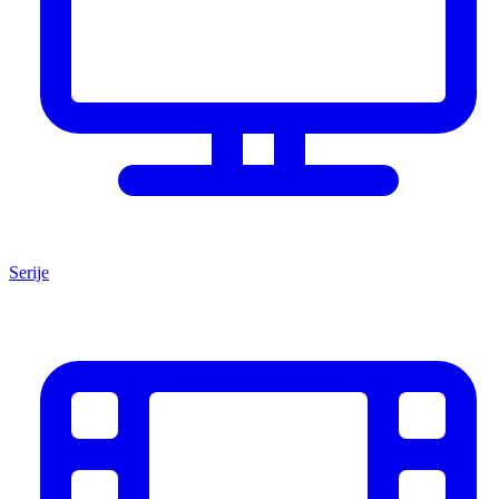
Serije