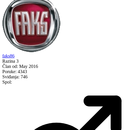
faks86
Razina 3
Član od:
May 2016
Poruke:
4343
Sviđanja:
746
Spol: