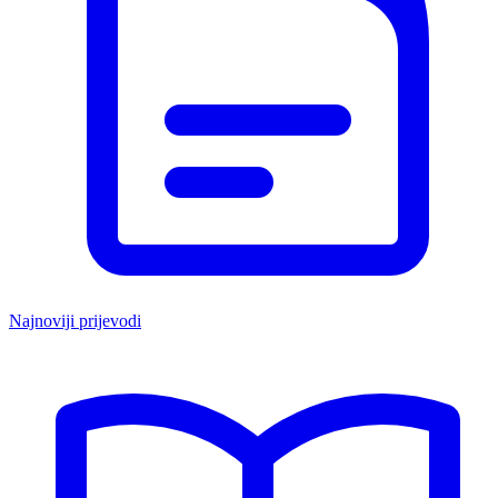
Najnoviji prijevodi