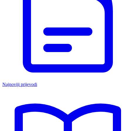
Najnoviji prijevodi