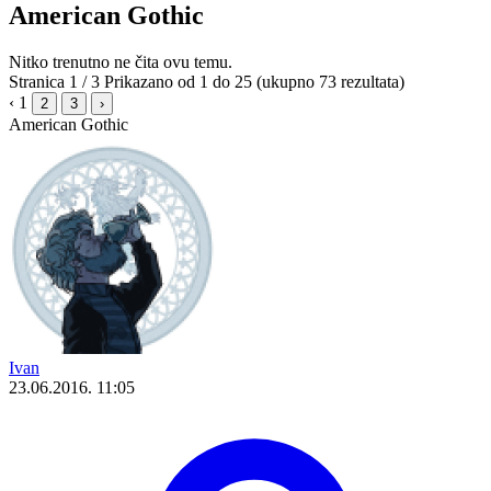
American Gothic
Nitko trenutno ne čita ovu temu.
Stranica 1 / 3
Prikazano od 1 do 25 (ukupno 73 rezultata)
‹
1
2
3
›
American Gothic
Ivan
23.06.2016. 11:05