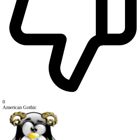
0
American Gothic