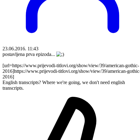
23.06.2016. 11:43
postavljena prva epizoda...
[url=https://www.prijevodi-titlovi.org/show/view/39/american-gothic-
2016]https://www.prijevodi-titlovi.org/show/view/39/american-gothic
2016]
English transcripts? Where we're going, we don't need english
transcripts.