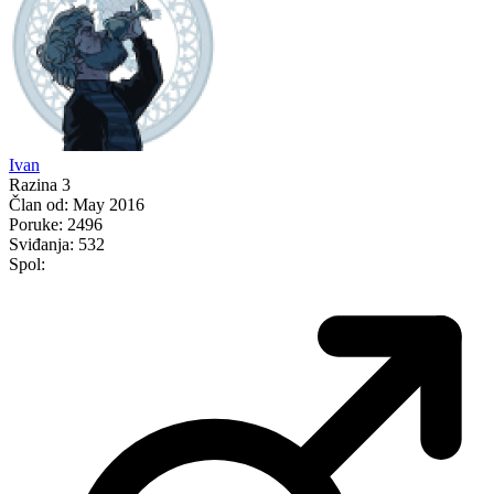
Ivan
Razina 3
Član od:
May 2016
Poruke:
2496
Sviđanja:
532
Spol: