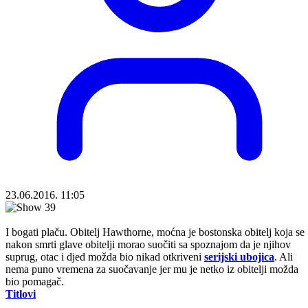
23.06.2016. 11:05
I bogati plaču. Obitelj Hawthorne, moćna je bostonska obitelj koja se
nakon smrti glave obitelji morao suočiti sa spoznajom da je njihov
suprug, otac i djed možda bio nikad otkriveni
serijski ubojica
. Ali
nema puno vremena za suočavanje jer mu je netko iz obitelji možda
bio pomagač.
Titlovi