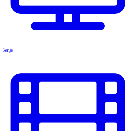
Serije