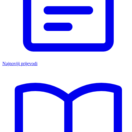
Najnoviji prijevodi