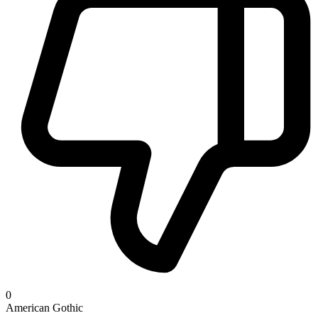
0
American Gothic