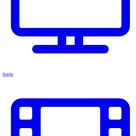
Serije