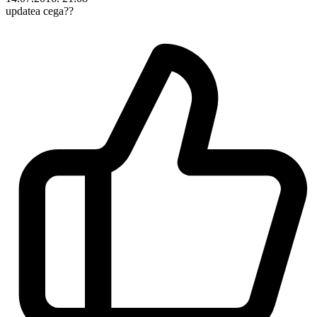
updatea cega??