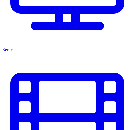
Serije