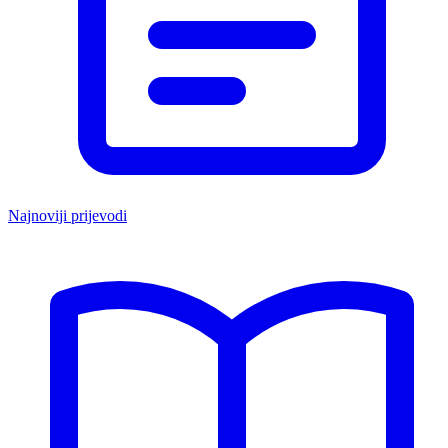
Najnoviji prijevodi