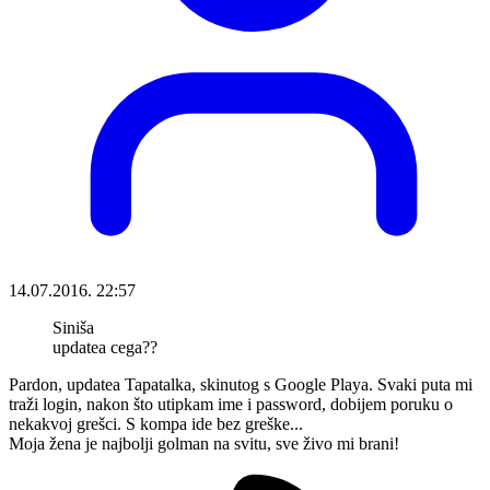
14.07.2016. 22:57
Siniša
updatea cega??
Pardon, updatea Tapatalka, skinutog s Google Playa. Svaki puta mi
traži login, nakon što utipkam ime i password, dobijem poruku o
nekakvoj grešci. S kompa ide bez greške...
Moja žena je najbolji golman na svitu, sve živo mi brani!