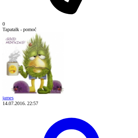
0
Tapatalk - pomoć
james
14.07.2016. 22:57