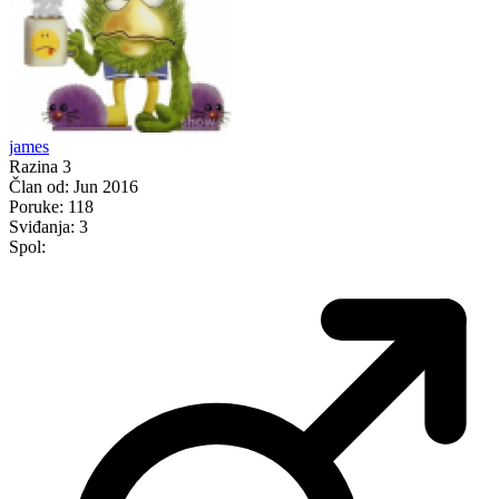
james
Razina 3
Član od:
Jun 2016
Poruke:
118
Sviđanja:
3
Spol: