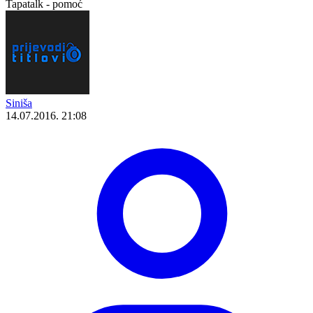
Tapatalk - pomoć
Siniša
14.07.2016. 21:08