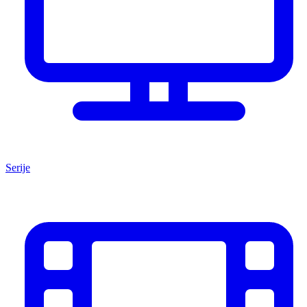
Serije