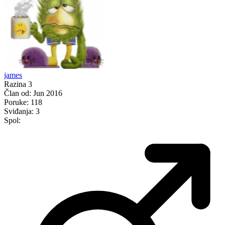
james
Razina 3
Član od:
Jun 2016
Poruke:
118
Sviđanja:
3
Spol: