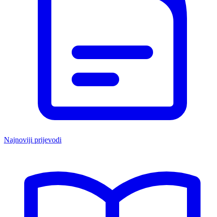
Najnoviji prijevodi