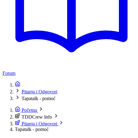
Forum
Pitanja i Odgovori
Tapatalk - pomoć
Početna
TDDCrew Info
Pitanja i Odgovori
Tapatalk - pomoć