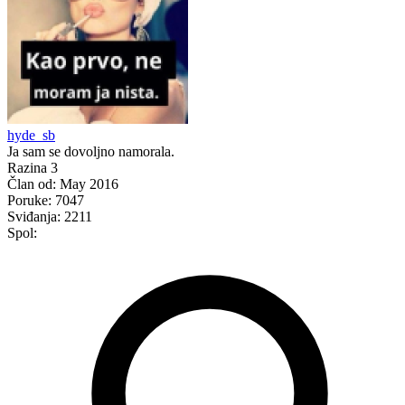
hyde_sb
Ja sam se dovoljno namorala.
Razina 3
Član od:
May 2016
Poruke:
7047
Sviđanja:
2211
Spol: