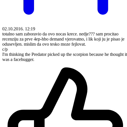
02.10.2016. 12:19
totalno sam zaboravio da ovo nocas krece. nedje??? sam procitao
recenziju za prve 4ep-hbo demand vjerovatno, i lik koji ju je pisao je
odusevljen. mislim da ovo tesko moze fejlovat.
c/p
I'm thinking the Predator picked up the scorpion because he thought it
was a facehugger.