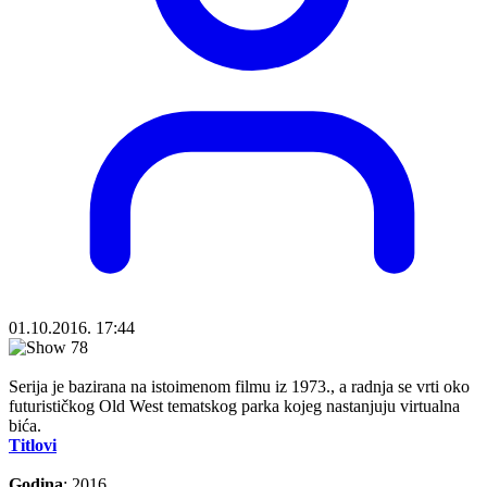
01.10.2016. 17:44
Serija je bazirana na istoimenom filmu iz 1973., a radnja se vrti oko
futurističkog Old West tematskog parka kojeg nastanjuju virtualna
bića.
Titlovi
Godina
: 2016.