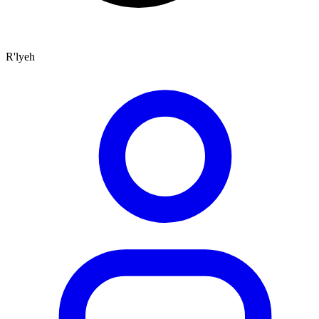
R'lyeh