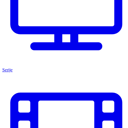
Serije