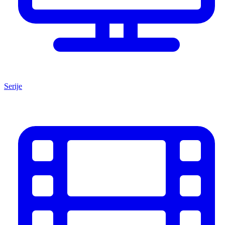
Serije