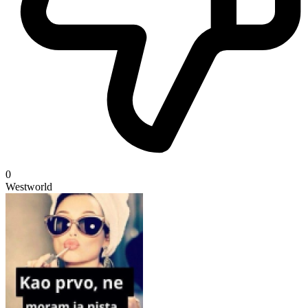
0
Westworld