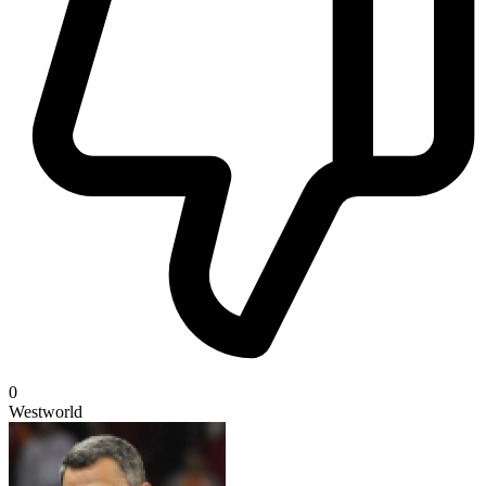
0
Westworld