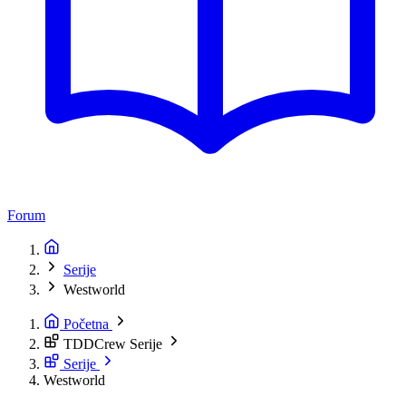
Forum
Serije
Westworld
Početna
TDDCrew Serije
Serije
Westworld