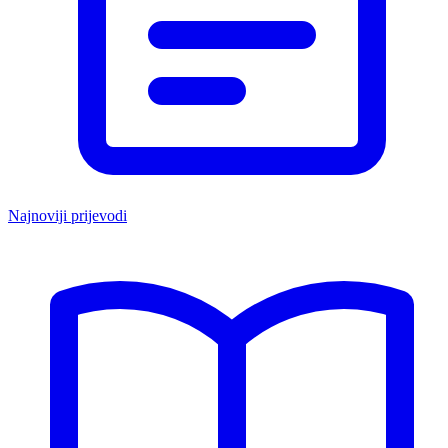
Najnoviji prijevodi