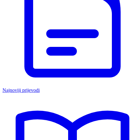
Najnoviji prijevodi