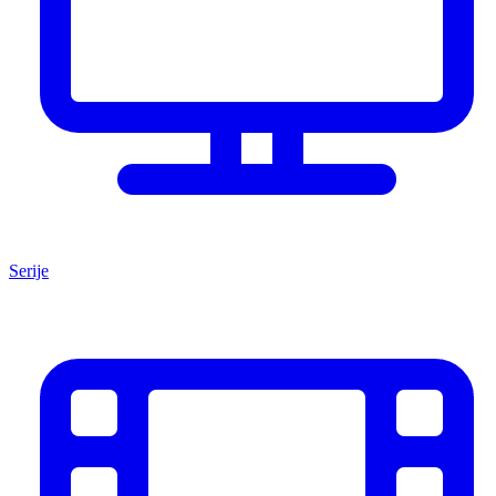
Serije