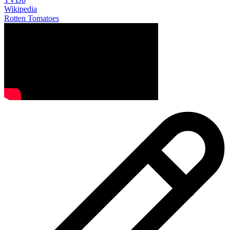
Wikipedia
Rotten Tomatoes