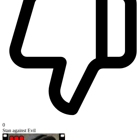
0
Stan against Evil