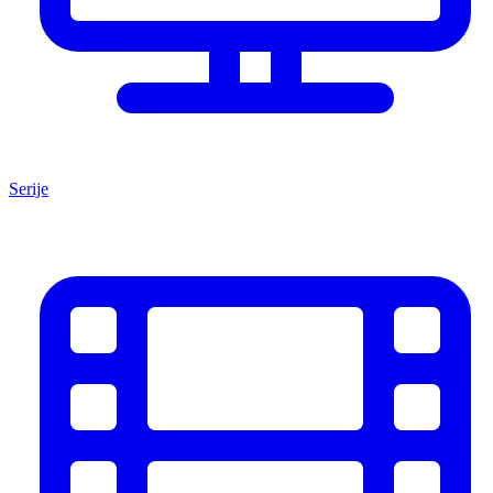
Serije