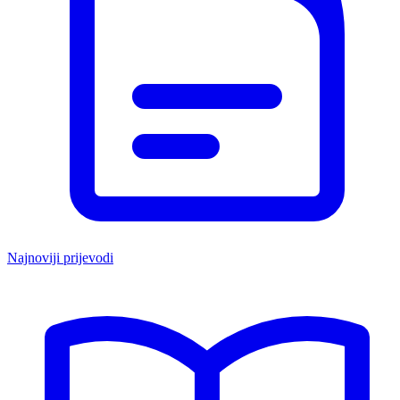
Najnoviji prijevodi