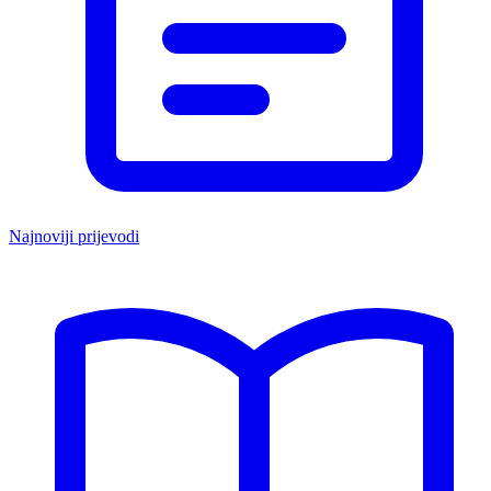
Najnoviji prijevodi