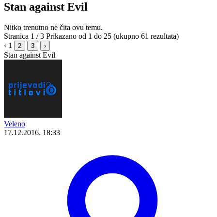
Stan against Evil
Nitko trenutno ne čita ovu temu.
Stranica 1 / 3
Prikazano od 1 do 25 (ukupno 61 rezultata)
‹
1
2
3
›
Stan against Evil
Veleno
17.12.2016. 18:33