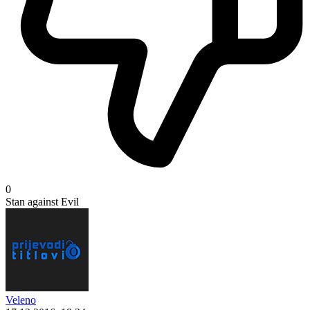
0
Stan against Evil
Veleno