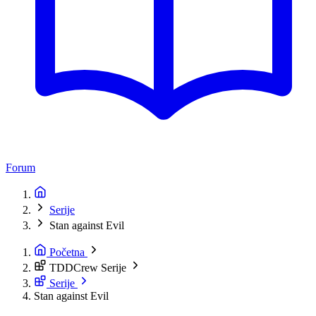
Forum
Serije
Stan against Evil
Početna
TDDCrew Serije
Serije
Stan against Evil