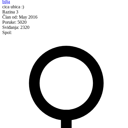
bilja
cica ubica :)
Razina 3
Član od:
May 2016
Poruke:
5020
Sviđanja:
2320
Spol: