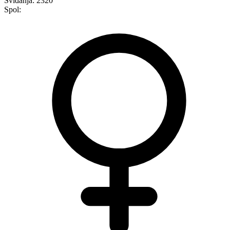
Sviđanja:
2320
Spol: