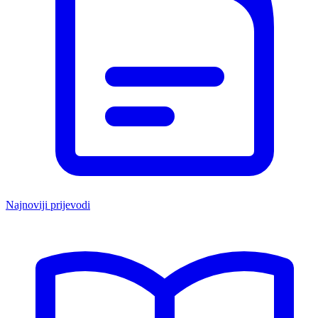
Najnoviji prijevodi