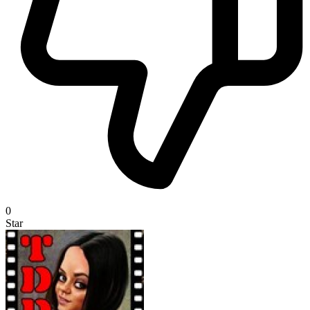
0
Star