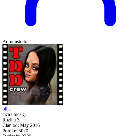
Administrator
bilja
cica ubica :)
Razina 3
Član od:
May 2016
Poruke:
5020