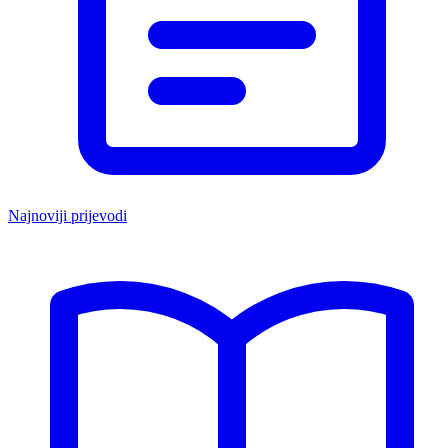
Najnoviji prijevodi