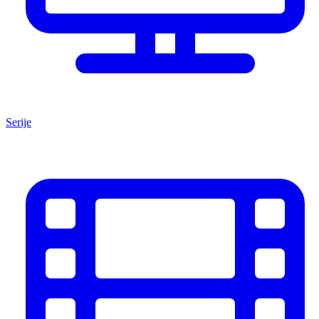
Serije