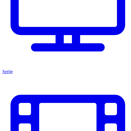
Serije