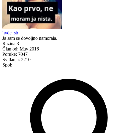
hyde_sb
Ja sam se dovoljno namorala.
Razina 3
Član od:
May 2016
Poruke:
7047
Sviđanja:
2210
Spol: