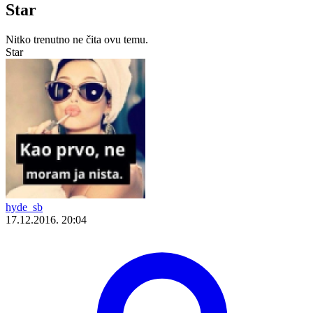
Star
Nitko trenutno ne čita ovu temu.
Star
hyde_sb
17.12.2016. 20:04