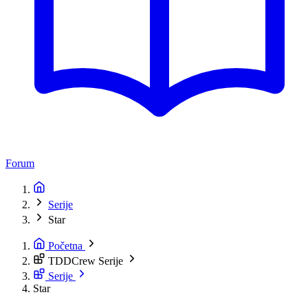
Forum
Serije
Star
Početna
TDDCrew Serije
Serije
Star