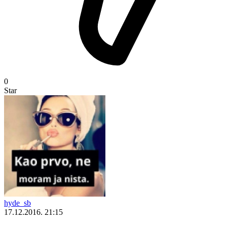
0
Star
hyde_sb
17.12.2016. 21:15