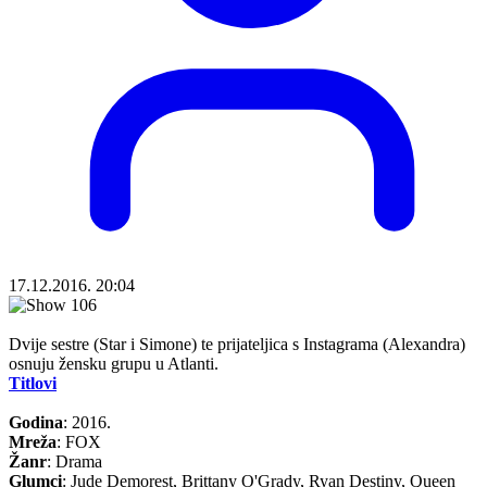
17.12.2016. 20:04
Dvije sestre (Star i Simone) te prijateljica s Instagrama (Alexandra)
osnuju žensku grupu u Atlanti.
Titlovi
Godina
: 2016.
Mreža
: FOX
Žanr
: Drama
Glumci
: Jude Demorest, Brittany O'Grady, Ryan Destiny, Queen