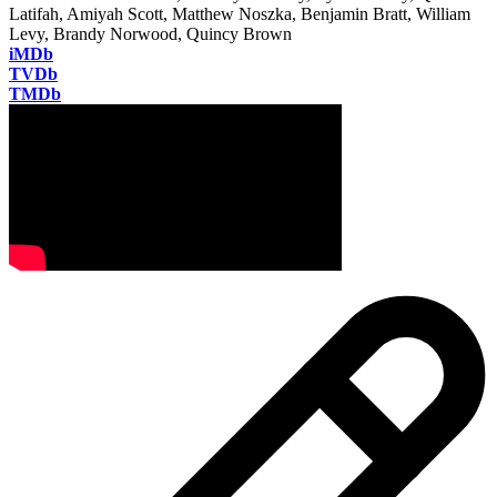
Latifah, Amiyah Scott, Matthew Noszka, Benjamin Bratt, William
Levy, Brandy Norwood, Quincy Brown
iMDb
TVDb
TMDb