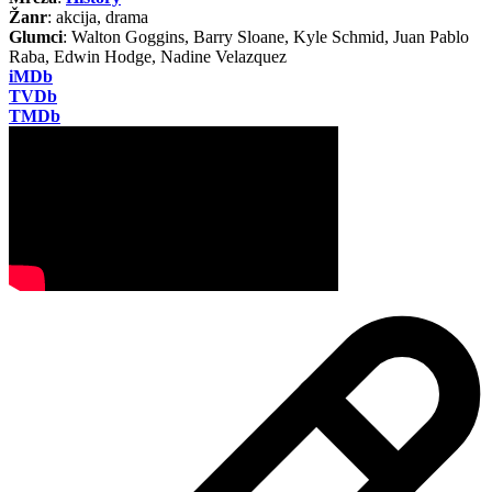
Žanr
: akcija, drama
Glumci
: Walton Goggins, Barry Sloane, Kyle Schmid, Juan Pablo
Raba, Edwin Hodge, Nadine Velazquez
iMDb
TVDb
TMDb