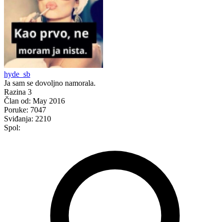
hyde_sb
Ja sam se dovoljno namorala.
Razina 3
Član od:
May 2016
Poruke:
7047
Sviđanja:
2210
Spol: