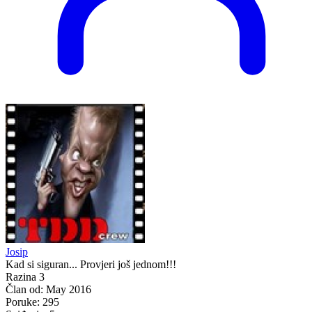
Josip
Kad si siguran... Provjeri još jednom!!!
Razina 3
Član od:
May 2016
Poruke:
295