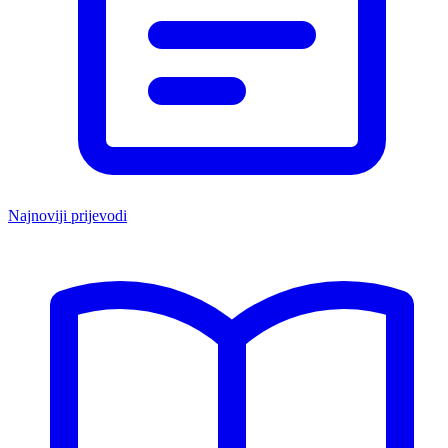
Najnoviji prijevodi