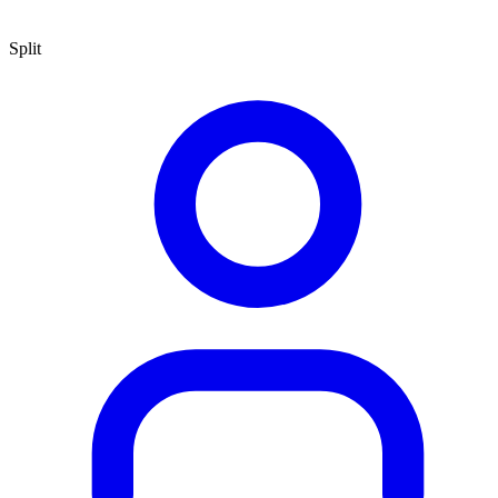
Split