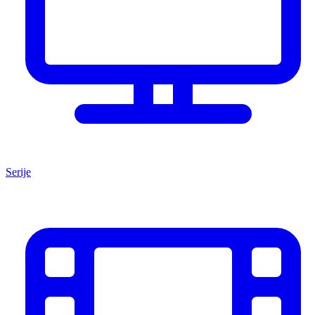
Serije