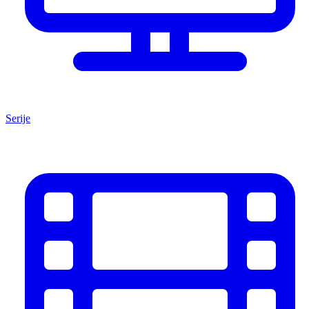
Serije