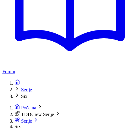
Forum
Serije
Six
Početna
TDDCrew Serije
Serije
Six