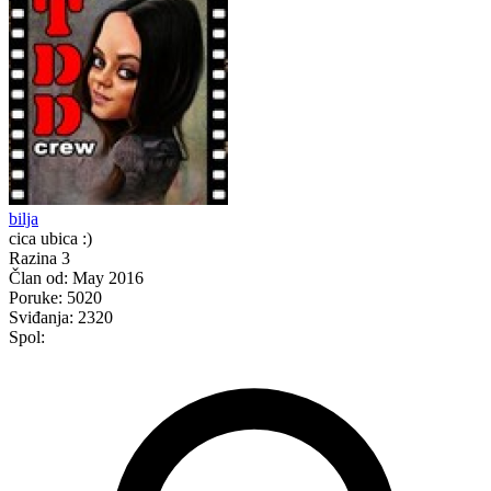
bilja
cica ubica :)
Razina 3
Član od:
May 2016
Poruke:
5020
Sviđanja:
2320
Spol: