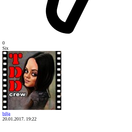
0
Six
bilja
20.01.2017. 19:22