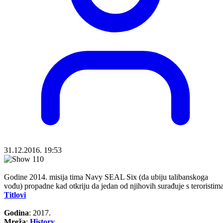
31.12.2016. 19:53
Godine 2014. misija tima Navy SEAL Six (da ubiju talibanskoga
vođu) propadne kad otkriju da jedan od njihovih surađuje s teroristima
Titlovi
Godina
: 2017.
Mreža
:
History