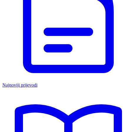
Najnoviji prijevodi