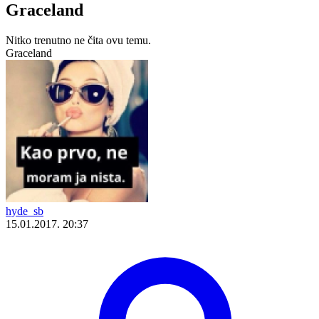
Graceland
Nitko trenutno ne čita ovu temu.
Graceland
hyde_sb
15.01.2017. 20:37