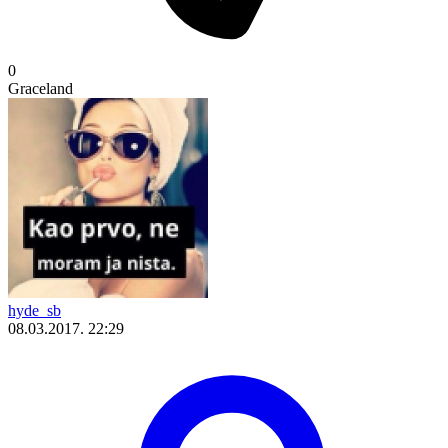
0
Graceland
hyde_sb
08.03.2017. 22:29