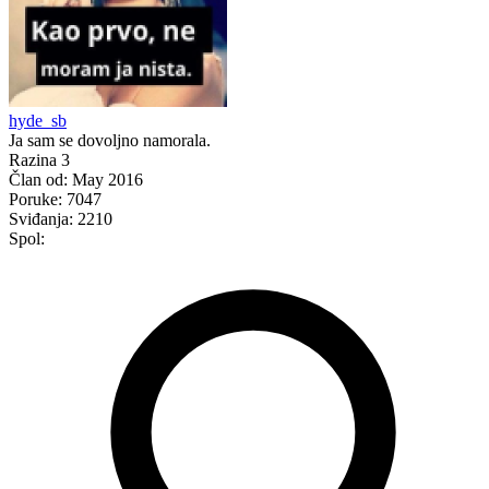
hyde_sb
Ja sam se dovoljno namorala.
Razina 3
Član od:
May 2016
Poruke:
7047
Sviđanja:
2210
Spol: