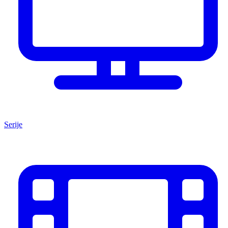
Serije