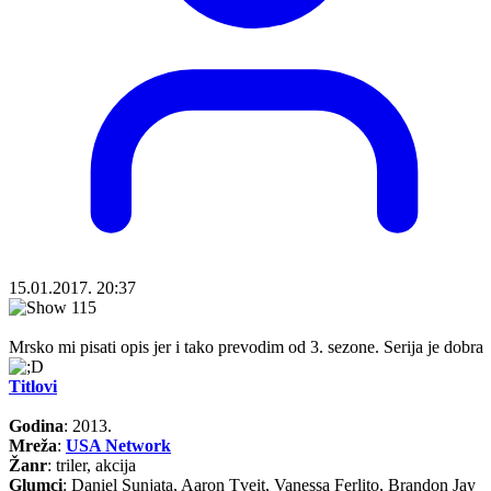
15.01.2017. 20:37
Mrsko mi pisati opis jer i tako prevodim od 3. sezone. Serija je dobra
Titlovi
Godina
: 2013.
Mreža
:
USA Network
Žanr
: triler, akcija
Glumci
: Daniel Sunjata, Aaron Tveit, Vanessa Ferlito, Brandon Jay