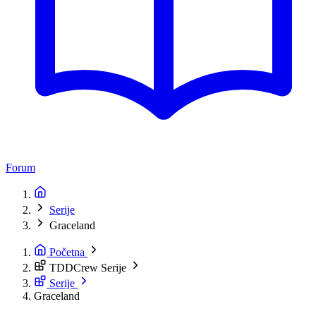
Forum
Serije
Graceland
Početna
TDDCrew Serije
Serije
Graceland