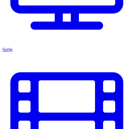
Serije