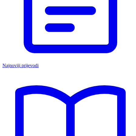
Najnoviji prijevodi