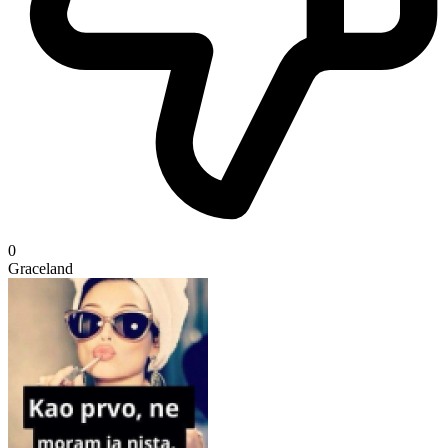
0
Graceland