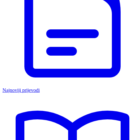
Najnoviji prijevodi