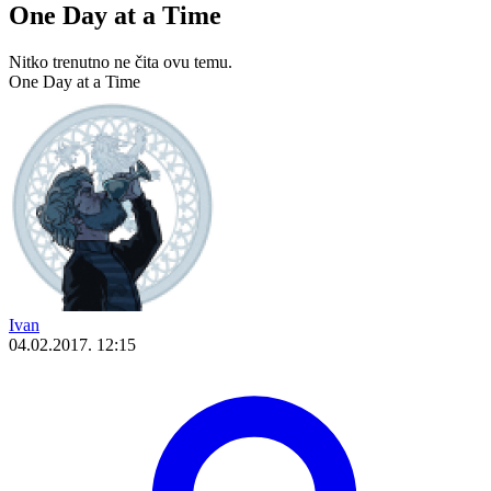
One Day at a Time
Nitko trenutno ne čita ovu temu.
One Day at a Time
Ivan
04.02.2017. 12:15