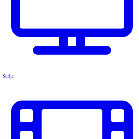
Serije