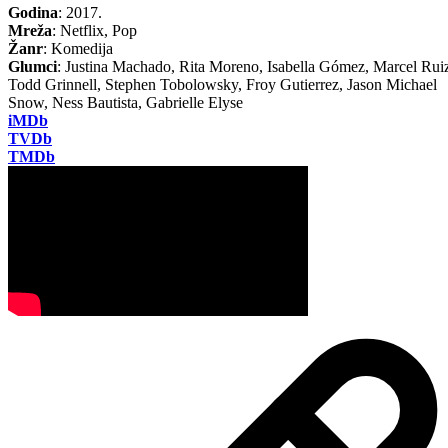
Godina
: 2017.
Mreža
: Netflix, Pop
Žanr
: Komedija
Glumci
: Justina Machado, Rita Moreno, Isabella Gómez, Marcel Rui
Todd Grinnell, Stephen Tobolowsky, Froy Gutierrez, Jason Michael
Snow, Ness Bautista, Gabrielle Elyse
iMDb
TVDb
TMDb