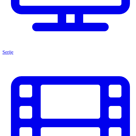
Serije