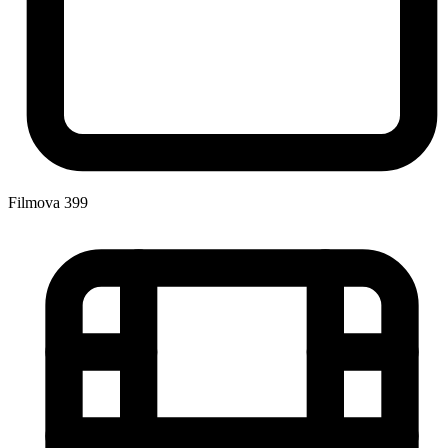
Filmova
399