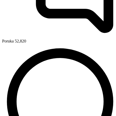
Poruka
52,820