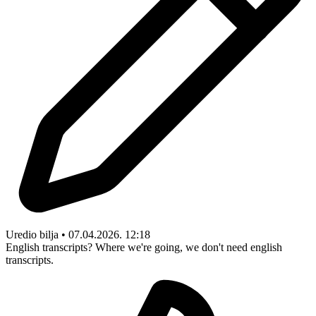
Uredio bilja • 07.04.2026. 12:18
English transcripts? Where we're going, we don't need english
transcripts.