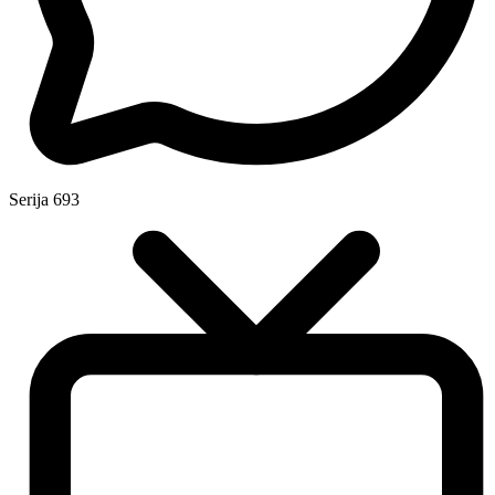
Serija
693