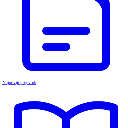
Najnoviji prijevodi