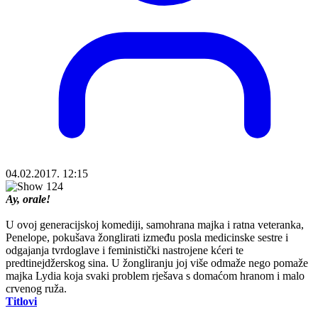
04.02.2017. 12:15
Ay, orale!
U ovoj generacijskoj komediji, samohrana majka i ratna veteranka,
Penelope, pokušava žonglirati između posla medicinske sestre i
odgajanja tvrdoglave i feministički nastrojene kćeri te
predtinejdžerskog sina. U žongliranju joj više odmaže nego pomaže
majka Lydia koja svaki problem rješava s domaćom hranom i malo
crvenog ruža.
Titlovi