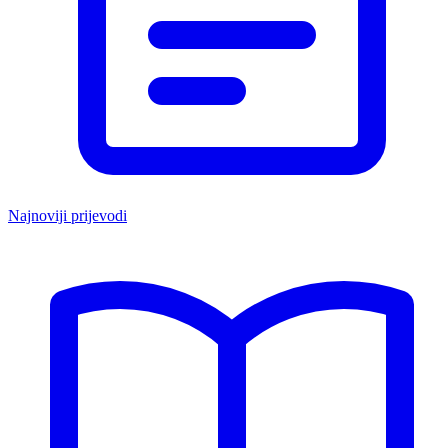
Najnoviji prijevodi