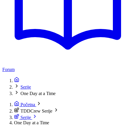
Forum
Serije
One Day at a Time
Početna
TDDCrew Serije
Serije
One Day at a Time