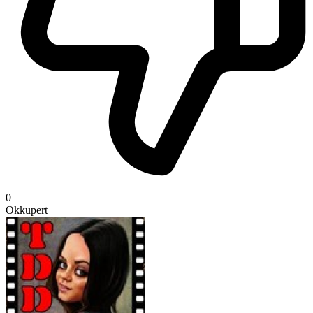
0
Okkupert