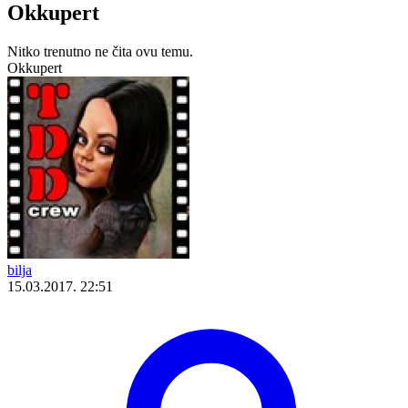
Okkupert
Nitko trenutno ne čita ovu temu.
Okkupert
bilja
15.03.2017. 22:51