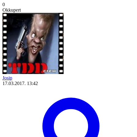
0
Okkupert
Josip
17.03.2017. 13:42