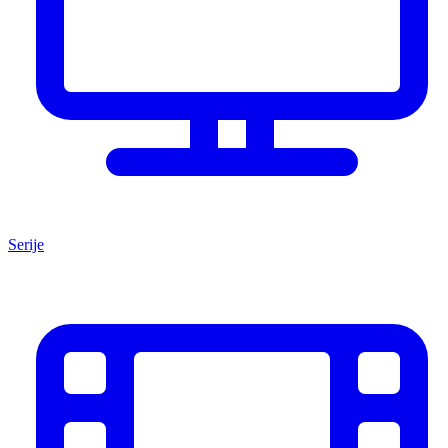
Serije