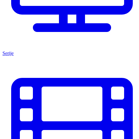
Serije