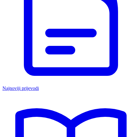
Najnoviji prijevodi