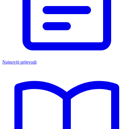
Najnoviji prijevodi