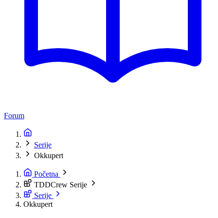
Forum
Serije
Okkupert
Početna
TDDCrew Serije
Serije
Okkupert