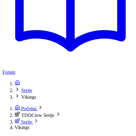
Forum
Serije
Vikings
Početna
TDDCrew Serije
Serije
Vikings