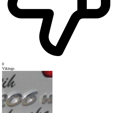
0
Vikings