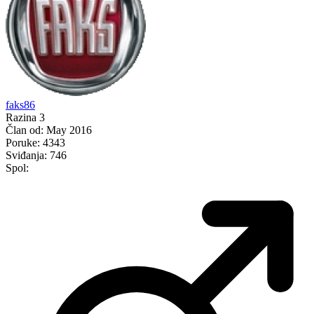
faks86
Razina 3
Član od:
May 2016
Poruke:
4343
Sviđanja:
746
Spol: