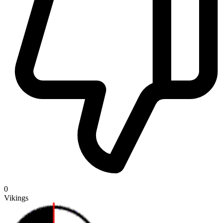
0
Vikings