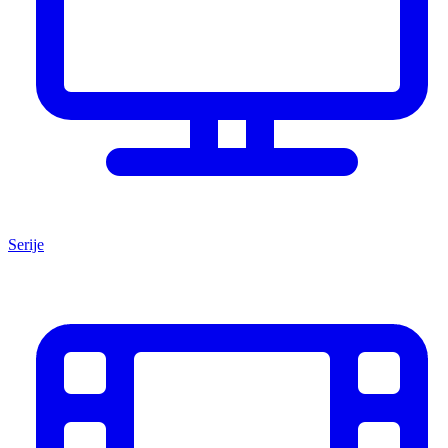
Serije