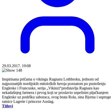
29.03.2017. 19:08
Inspirisana pričama o vikingu Ragnaru Lothbroku, jednom od
najpoznatijih nordijskih mitoloških heroja poznatom po pustošenju
Engleske i Francuske, serija „Vikinzi“predstavlja Ragnara kao
nekadašnjeg farmera i prvog koji se proslavio uspešnim pljačkanjem
Engleske uz podršku saboraca, svog brata Rola, sina Bjorna i supruge
ratnice Lagerte i princeze Auslag.
Titlovi