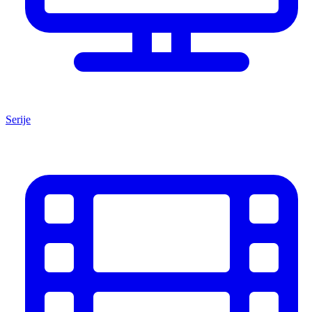
Serije