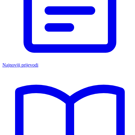
Najnoviji prijevodi