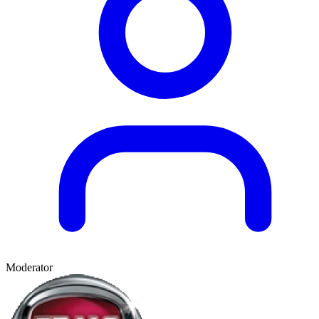
Moderator