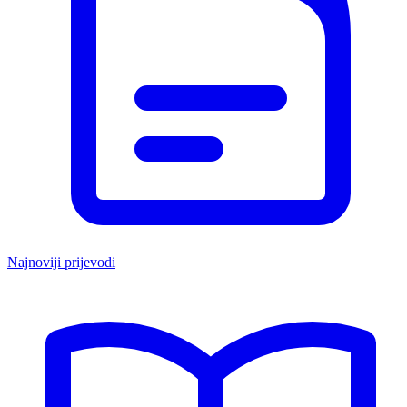
Najnoviji prijevodi