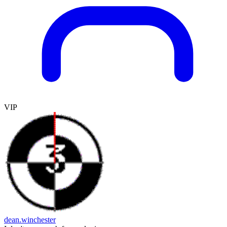
VIP
dean.winchester