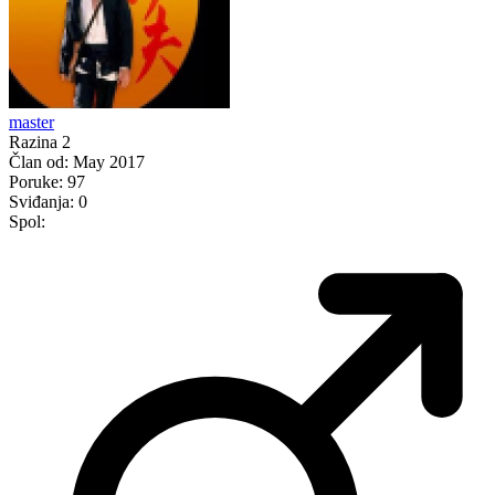
master
Razina 2
Član od:
May 2017
Poruke:
97
Sviđanja:
0
Spol: