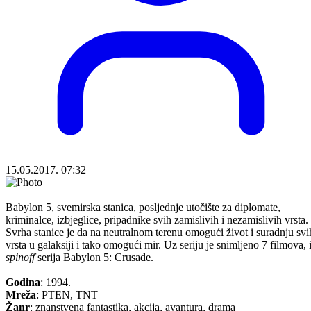
15.05.2017. 07:32
Babylon 5, svemirska stanica, posljednje utočište za diplomate,
kriminalce, izbjeglice, pripadnike svih zamislivih i nezamislivih vrsta.
Svrha stanice je da na neutralnom terenu omogući život i suradnju svi
vrsta u galaksiji i tako omogući mir. Uz seriju je snimljeno 7 filmova, 
spinoff
serija Babylon 5: Crusade.
Godina
: 1994.
Mreža
: PTEN, TNT
Žanr
: znanstvena fantastika, akcija, avantura, drama