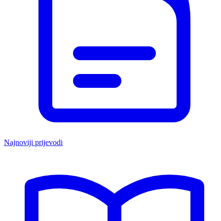
Najnoviji prijevodi