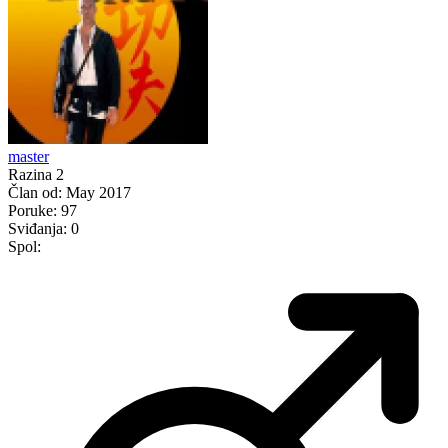
master
Razina 2
Član od:
May 2017
Poruke:
97
Sviđanja:
0
Spol: