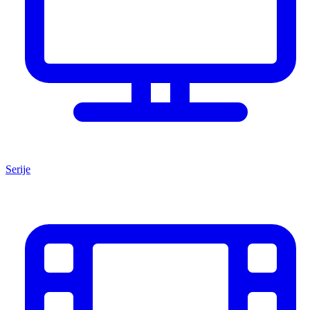
Serije