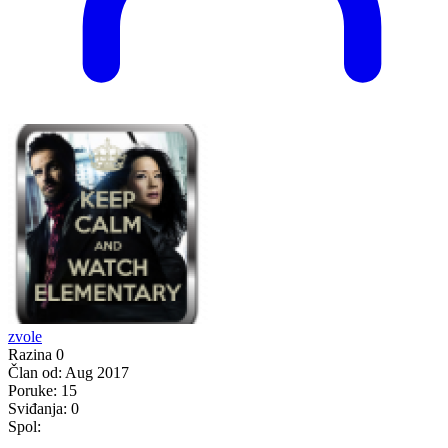
zvole
Razina 0
Član od:
Aug 2017
Poruke:
15
Sviđanja:
0
Spol: