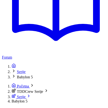
Forum
Serije
Babylon 5
Početna
TDDCrew Serije
Serije
Babylon 5