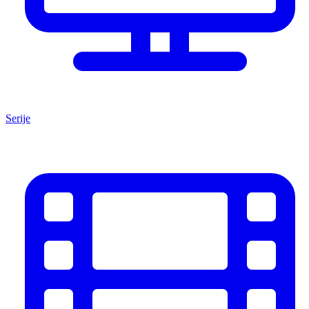
Serije