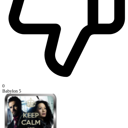
0
Babylon 5