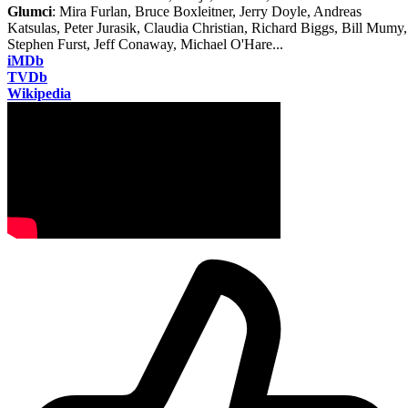
Glumci
: Mira Furlan, Bruce Boxleitner, Jerry Doyle, Andreas
Katsulas, Peter Jurasik, Claudia Christian, Richard Biggs, Bill Mumy,
Stephen Furst, Jeff Conaway, Michael O'Hare...
iMDb
TVDb
Wikipedia