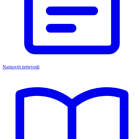
Najnoviji prijevodi