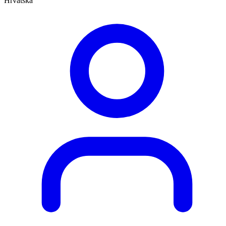
Hrvatska