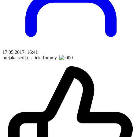
17.05.2017. 16:41
prejaka serija.. a tek Tommy