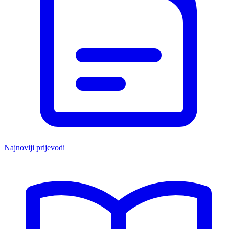
Najnoviji prijevodi