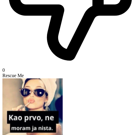
0
Rescue Me