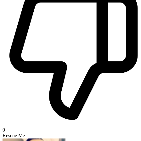
0
Rescue Me