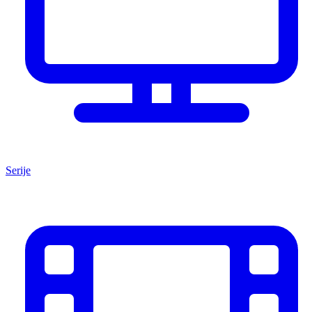
Serije