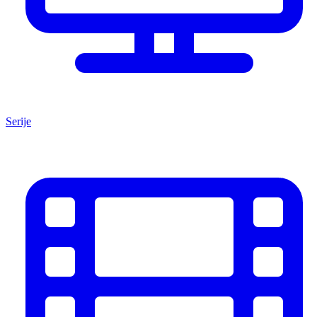
Serije