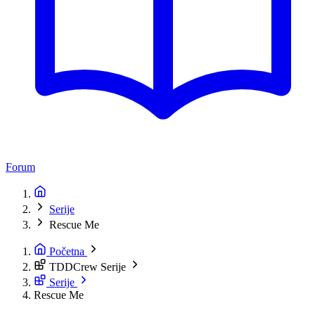
Forum
Serije
Rescue Me
Početna
TDDCrew Serije
Serije
Rescue Me