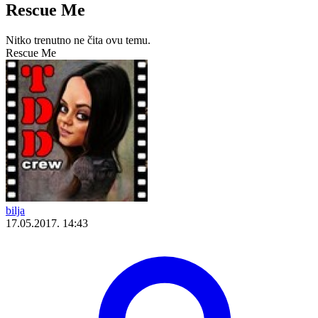
Rescue Me
Nitko trenutno ne čita ovu temu.
Rescue Me
bilja
17.05.2017. 14:43