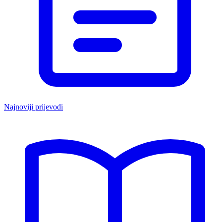
Najnoviji prijevodi