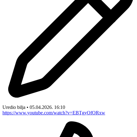
Uredio bilja • 05.04.2026. 16:10
https://www.youtube.com/watch?v=EBTgyOfORxw