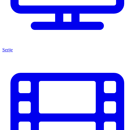
Serije