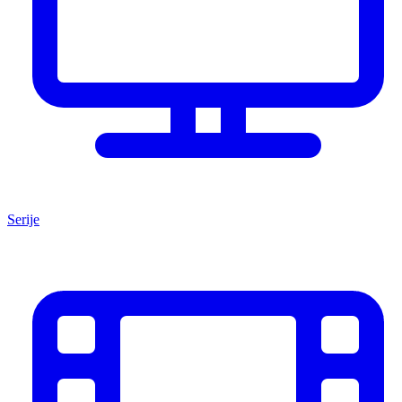
Serije