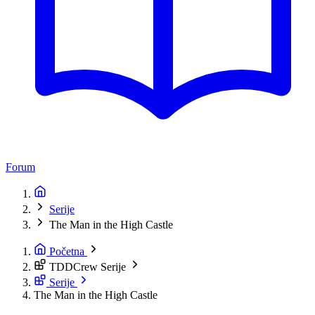
Forum
Serije
The Man in the High Castle
Početna
TDDCrew Serije
Serije
The Man in the High Castle