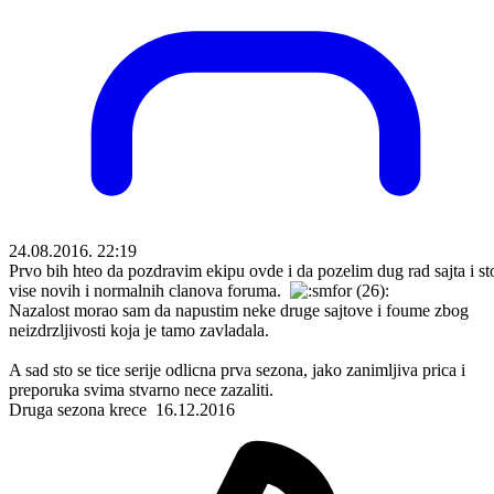
24.08.2016. 22:19
Prvo bih hteo da pozdravim ekipu ovde i da pozelim dug rad sajta i st
vise novih i normalnih clanova foruma.
Nazalost morao sam da napustim neke druge sajtove i foume zbog
neizdrzljivosti koja je tamo zavladala.
A sad sto se tice serije odlicna prva sezona, jako zanimljiva prica i
preporuka svima stvarno nece zazaliti.
Druga sezona krece 16.12.2016