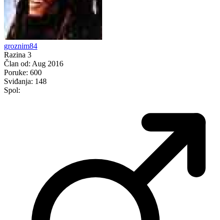
groznim84
Razina 3
Član od:
Aug 2016
Poruke:
600
Sviđanja:
148
Spol: