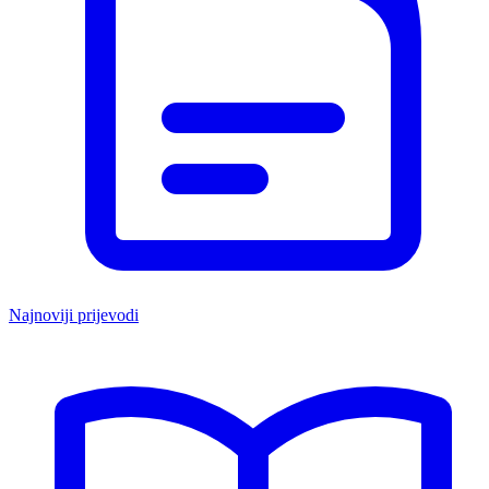
Najnoviji prijevodi