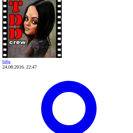
bilja
24.08.2016. 22:47