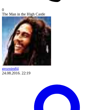
0
The Man in the High Castle
groznim84
24.08.2016. 22:19