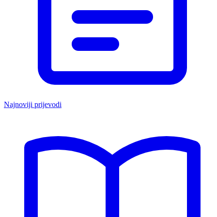
Najnoviji prijevodi