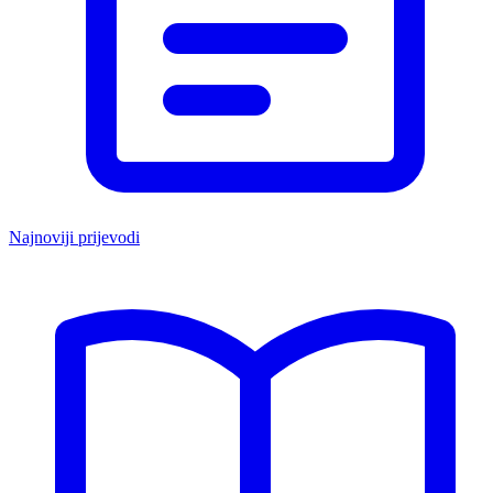
Najnoviji prijevodi