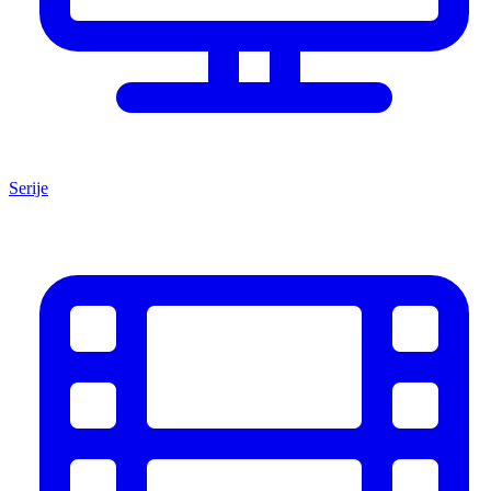
Serije