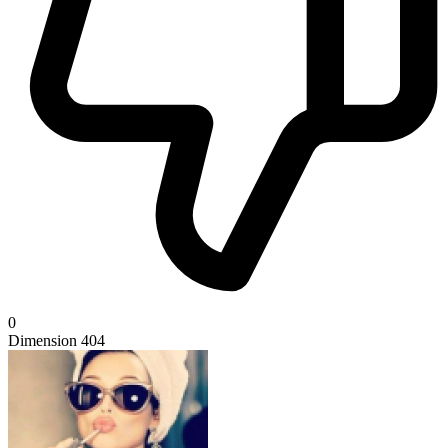
0
Dimension 404