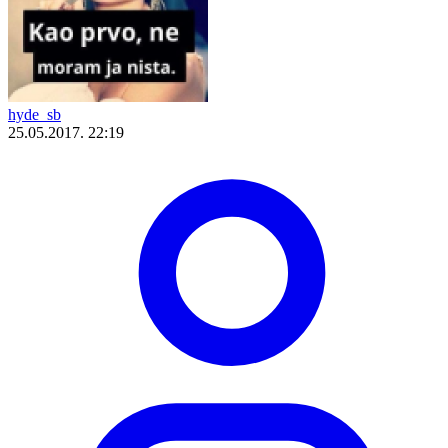
hyde_sb
25.05.2017. 22:19