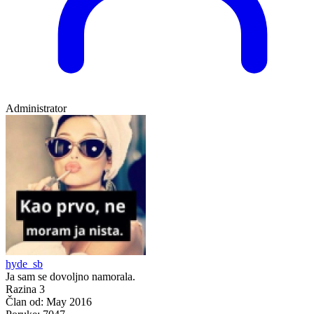
Administrator
hyde_sb
Ja sam se dovoljno namorala.
Razina 3
Član od:
May 2016