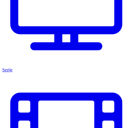
Serije