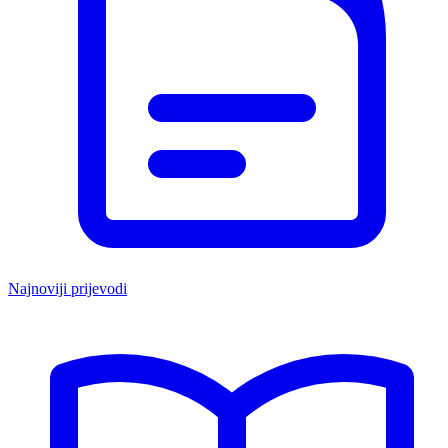
Najnoviji prijevodi