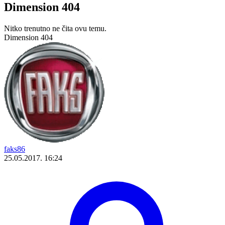
Dimension 404
Nitko trenutno ne čita ovu temu.
Dimension 404
faks86
25.05.2017. 16:24