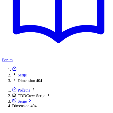
Forum
Serije
Dimension 404
Početna
TDDCrew Serije
Serije
Dimension 404