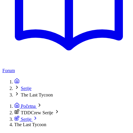
Forum
Serije
The Last Tycoon
Početna
TDDCrew Serije
Serije
The Last Tycoon