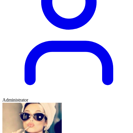
Administrator