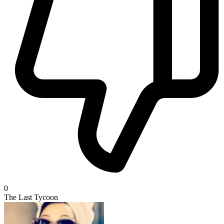
0
The Last Tycoon