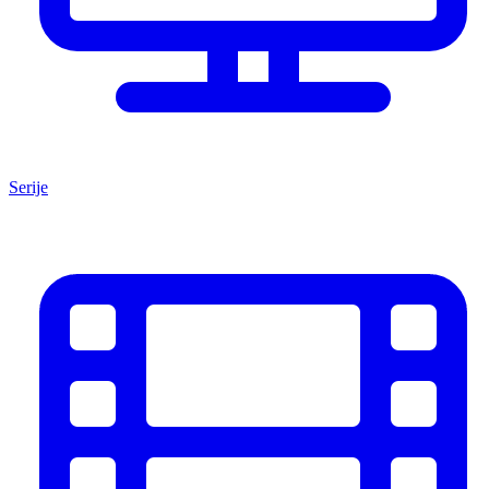
Serije