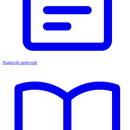
Najnoviji prijevodi