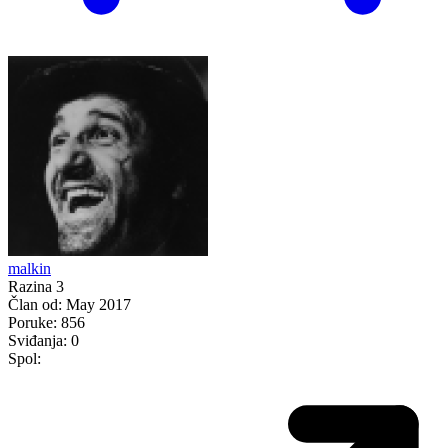
malkin
Razina 3
Član od:
May 2017
Poruke:
856
Sviđanja:
0
Spol: