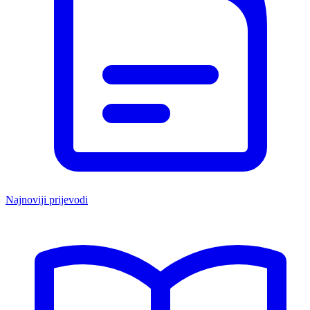
Najnoviji prijevodi