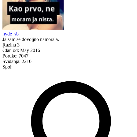
hyde_sb
Ja sam se dovoljno namorala.
Razina 3
Član od:
May 2016
Poruke:
7047
Sviđanja:
2210
Spol: