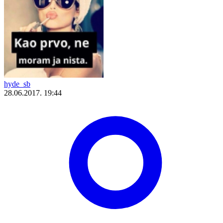
hyde_sb
28.06.2017. 19:44