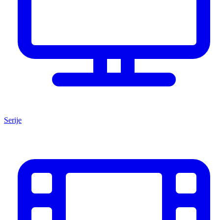
Serije