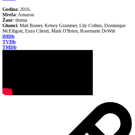
Godina
: 2016.
Mreža
: Amazon
Žanr
: drama
Glumci
: Matt Bomer, Kelsey Grammer, Lily Collins, Dominique
McElligott, Enzo Cilenti, Mark O'Brien, Rosemarie DeWitt
iMDb
TVDb
TMDb