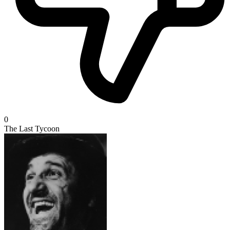
0
The Last Tycoon