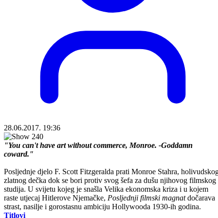
28.06.2017. 19:36
"You can't have art without commerce, Monroe. -Goddamn
coward."
Posljednje djelo F. Scott Fitzgeralda prati Monroe Stahra, holivudsko
zlatnog dečka dok se bori protiv svog šefa za dušu njihovog filmskog
studija. U svijetu kojeg je snašla Velika ekonomska kriza i u kojem
raste utjecaj Hitlerove Njemačke,
Posljednji filmski magnat
dočarava
strast, nasilje i gorostasnu ambiciju Hollywooda 1930-ih godina.
Titlovi