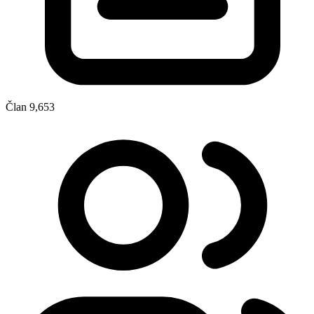
Član
9,653