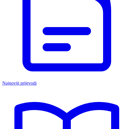
Najnoviji prijevodi