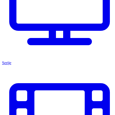
Serije