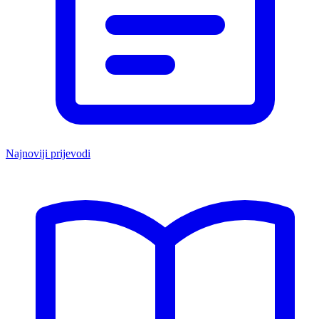
Najnoviji prijevodi