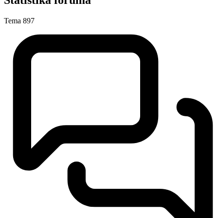
Statistika foruma
Tema
897