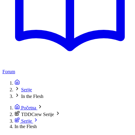
Forum
Serije
In the Flesh
Početna
TDDCrew Serije
Serije
In the Flesh