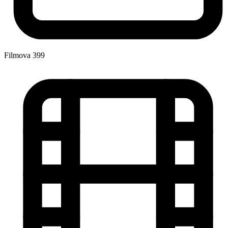
Filmova
399