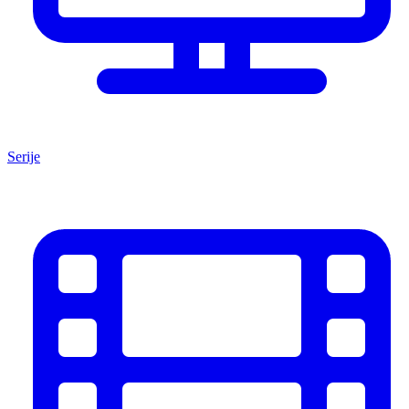
Serije