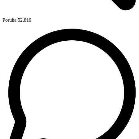
Poruka
52,819