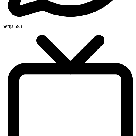
Serija
693