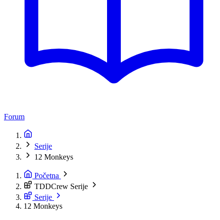
Forum
Serije
12 Monkeys
Početna
TDDCrew Serije
Serije
12 Monkeys