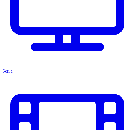
Serije