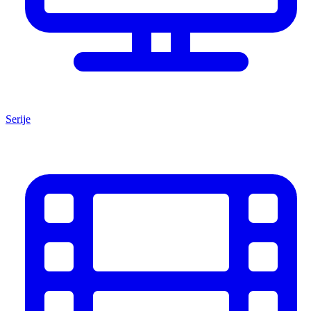
Serije