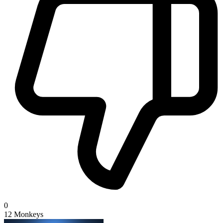
0
12 Monkeys