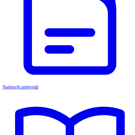
Najnoviji prijevodi