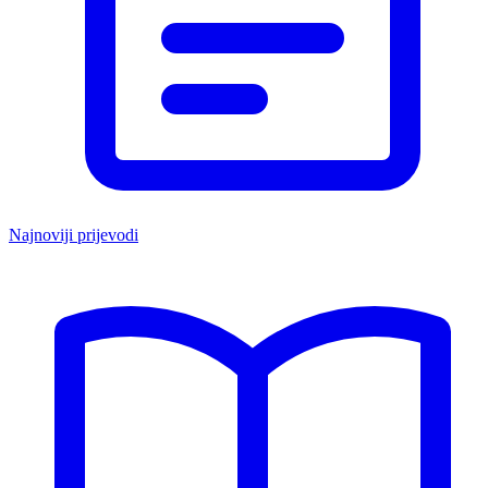
Najnoviji prijevodi