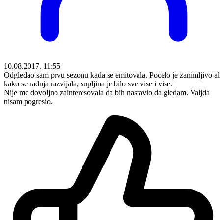
10.08.2017. 11:55
Odgledao sam prvu sezonu kada se emitovala. Pocelo je zanimljivo al
kako se radnja razvijala, supljina je bilo sve vise i vise.
Nije me dovoljno zainteresovala da bih nastavio da gledam. Valjda
nisam pogresio.