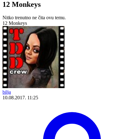
12 Monkeys
Nitko trenutno ne čita ovu temu.
12 Monkeys
bilja
10.08.2017. 11:25