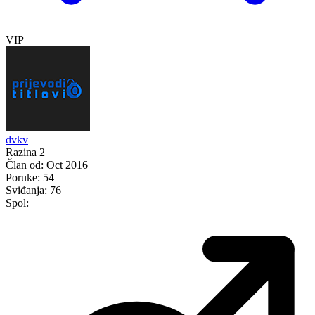
VIP
dvkv
Razina 2
Član od:
Oct 2016
Poruke:
54
Sviđanja:
76
Spol: