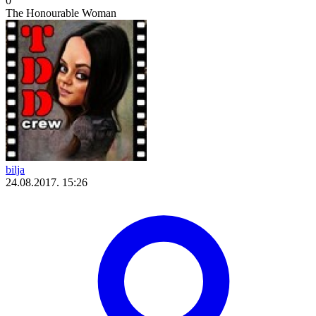
0
The Honourable Woman
bilja
24.08.2017. 15:26