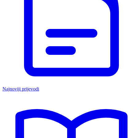
Najnoviji prijevodi