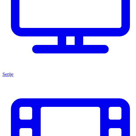
Serije