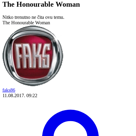
The Honourable Woman
Nitko trenutno ne čita ovu temu.
The Honourable Woman
faks86
11.08.2017. 09:22