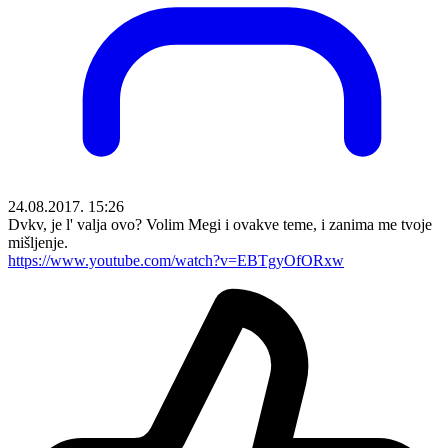
24.08.2017. 15:26
Dvkv, je l' valja ovo? Volim Megi i ovakve teme, i zanima me tvoje
mišljenje.
https://www.youtube.com/watch?v=EBTgyOfORxw