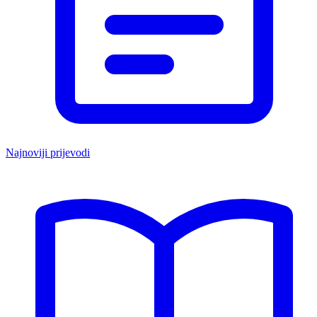
Najnoviji prijevodi