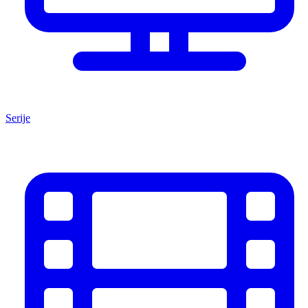
Serije