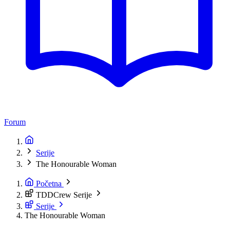
Forum
Serije
The Honourable Woman
Početna
TDDCrew Serije
Serije
The Honourable Woman