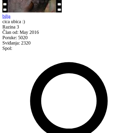
bilja
cica ubica :)
Razina 3
Član od:
May 2016
Poruke:
5020
Sviđanja:
2320
Spol: