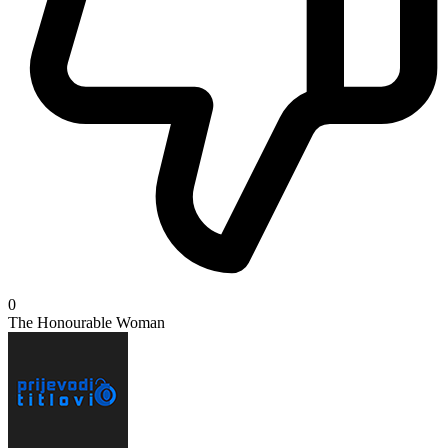
0
The Honourable Woman