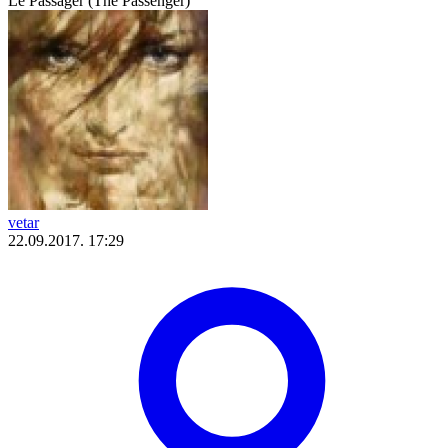
Le Passager (The Passenger)
vetar
22.09.2017. 17:29