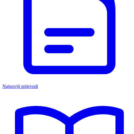
Najnoviji prijevodi