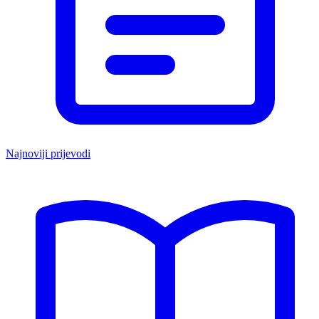
Najnoviji prijevodi