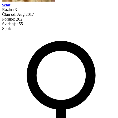
vetar
Razina 3
Član od:
Aug 2017
Poruke:
202
Sviđanja:
55
Spol: