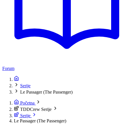
Forum
Serije
Le Passager (The Passenger)
Početna
TDDCrew Serije
Serije
Le Passager (The Passenger)