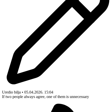
Uredio bilja • 05.04.2026. 15:04
If two people always agree, one of them is unnecessary