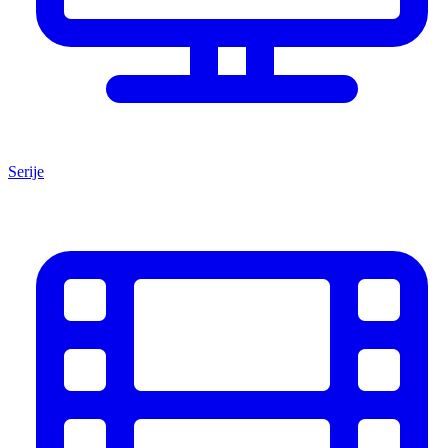
Serije