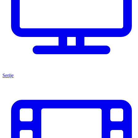
Serije