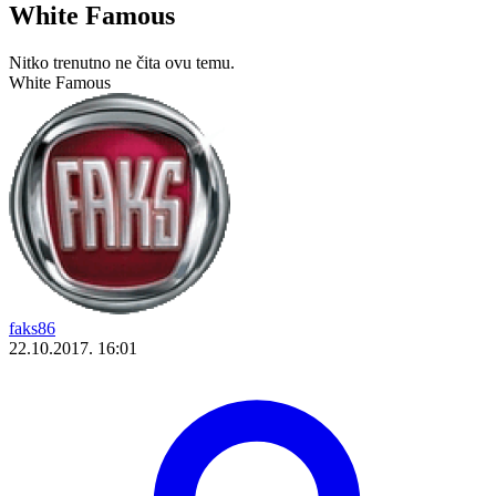
White Famous
Nitko trenutno ne čita ovu temu.
White Famous
faks86
22.10.2017. 16:01