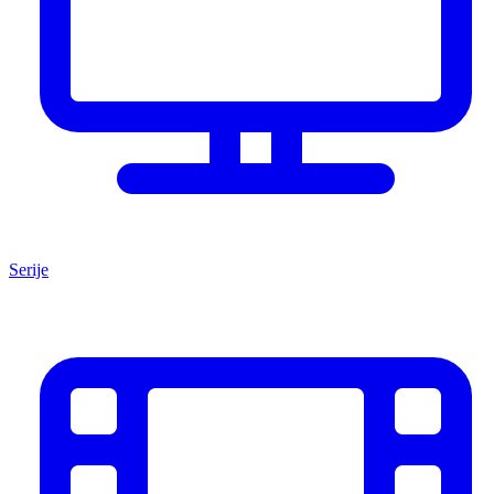
Serije