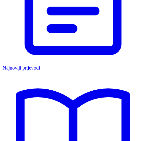
Najnoviji prijevodi