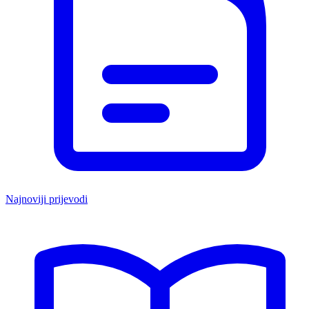
Najnoviji prijevodi