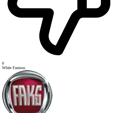
0
White Famous