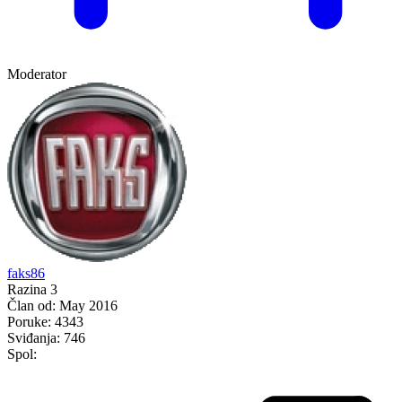
Moderator
faks86
Razina 3
Član od:
May 2016
Poruke:
4343
Sviđanja:
746
Spol: