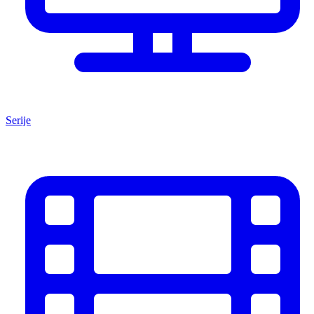
Serije