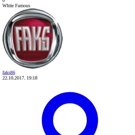
0
White Famous
faks86
22.10.2017. 19:18