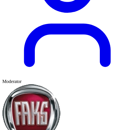
Moderator