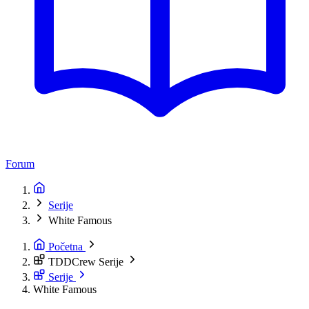
Forum
Serije
White Famous
Početna
TDDCrew Serije
Serije
White Famous