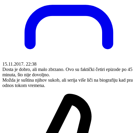
15.11.2017. 22:38
Dosta je dobro, ali malo zbrzano. Ovo su faktički četiri epizode po 45
minuta, što nije dovoljno.
Možda je suština njihov sukob, ali serija više liči na biografiju kad pra
odnos tokom vremena.