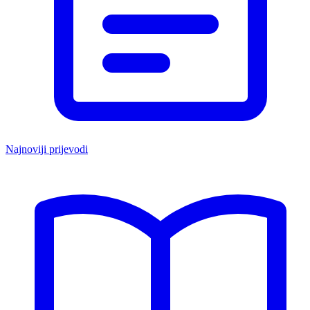
Najnoviji prijevodi