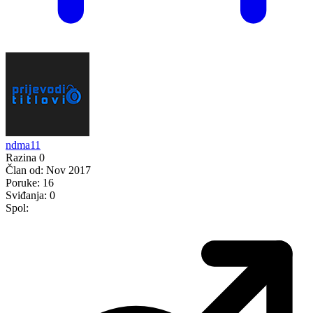
ndma11
Razina 0
Član od:
Nov 2017
Poruke:
16
Sviđanja:
0
Spol: