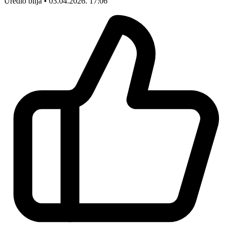
Uredio bilja • 03.04.2026. 17:06