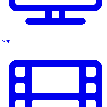
Serije