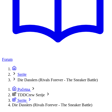
Forum
Serije
Die Dasslers (Rivals Forever - The Sneaker Battle)
Početna
TDDCrew Serije
Serije
Die Dasslers (Rivals Forever - The Sneaker Battle)