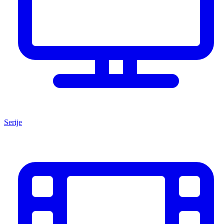
Serije