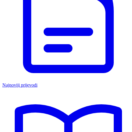
Najnoviji prijevodi