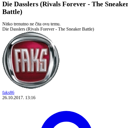
Die Dasslers (Rivals Forever - The Sneake
Battle)
Nitko trenutno ne čita ovu temu.
Die Dasslers (Rivals Forever - The Sneaker Battle)
faks86
26.10.2017. 13:16