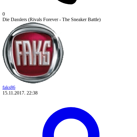
0
Die Dasslers (Rivals Forever - The Sneaker Battle)
faks86
15.11.2017. 22:38