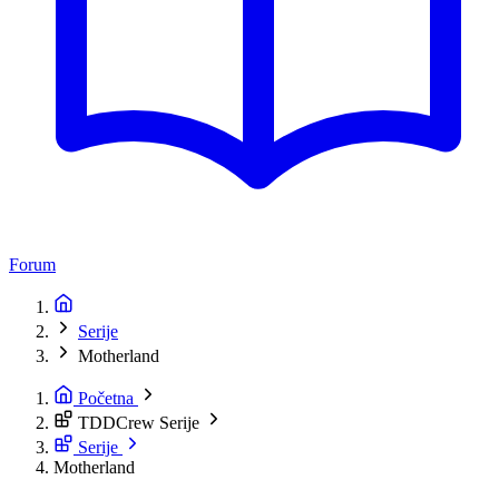
Forum
Serije
Motherland
Početna
TDDCrew Serije
Serije
Motherland