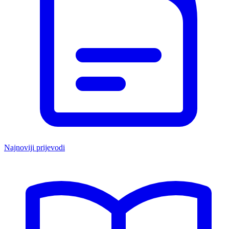
Najnoviji prijevodi