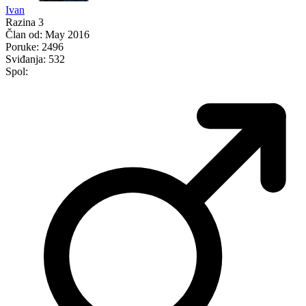
Ivan
Razina 3
Član od:
May 2016
Poruke:
2496
Sviđanja:
532
Spol: