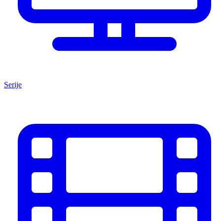
Serije