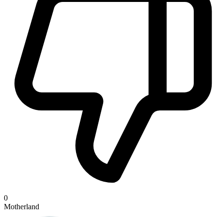
0
Motherland