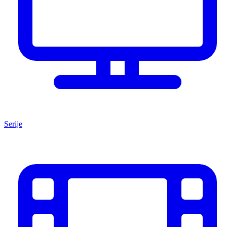
Serije