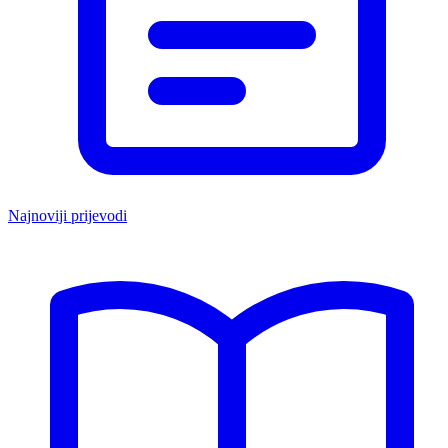
Najnoviji prijevodi