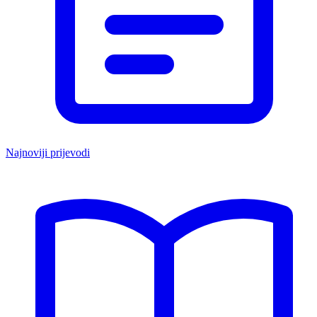
Najnoviji prijevodi