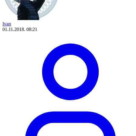
Ivan
01.11.2018. 08:21