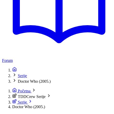
Forum
Serije
Doctor Who (2005.)
Početna
TDDCrew Serije
Serije
Doctor Who (2005.)