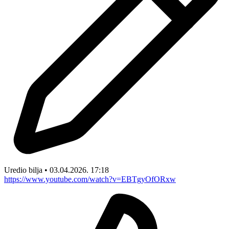
Uredio bilja • 03.04.2026. 17:18
https://www.youtube.com/watch?v=EBTgyOfORxw