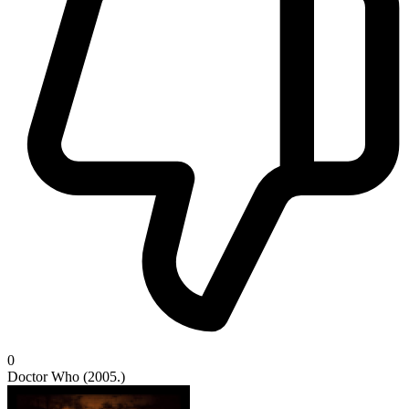
0
Doctor Who (2005.)