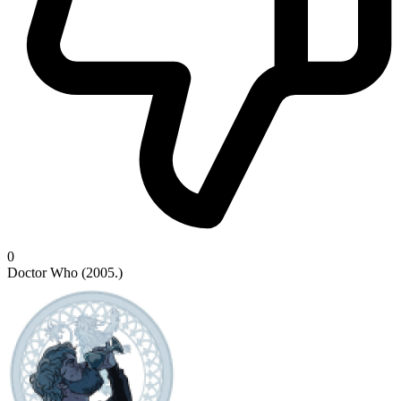
0
Doctor Who (2005.)