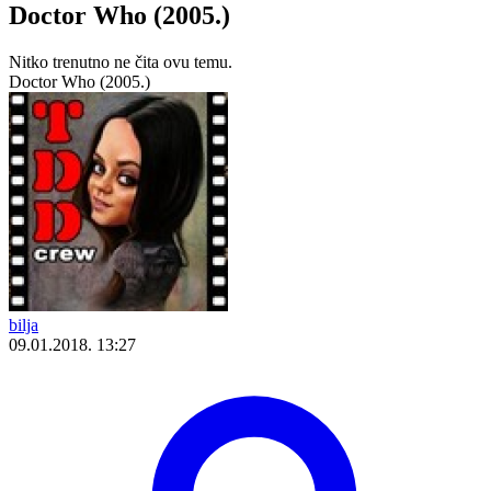
Doctor Who (2005.)
Nitko trenutno ne čita ovu temu.
Doctor Who (2005.)
bilja
09.01.2018. 13:27