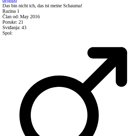
dejaspo
Das bin nicht ich, das ist meine Schauma!
Razina 1
Član od:
May 2016
Poruke:
21
Sviđanja:
43
Spol: