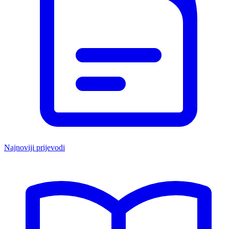
Najnoviji prijevodi