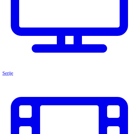
Serije