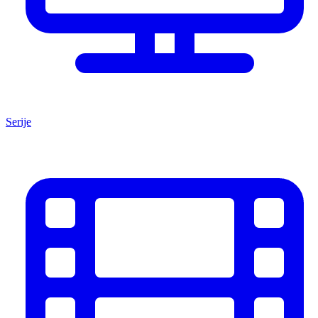
Serije