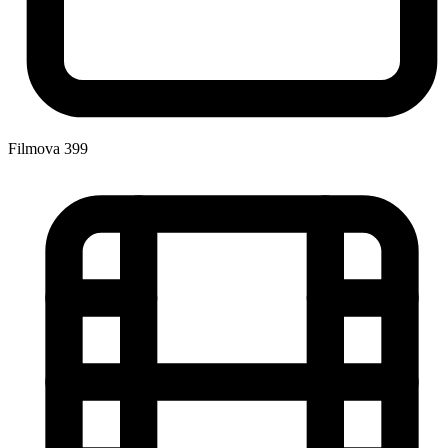
Filmova
399