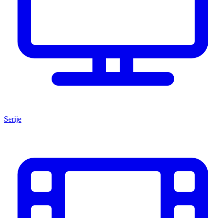
Serije