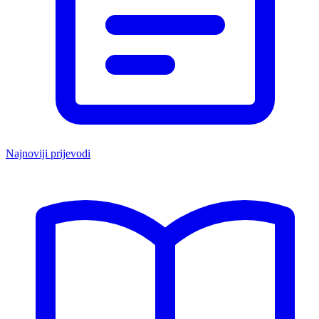
Najnoviji prijevodi