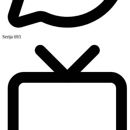
Serija
693