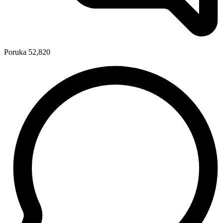
Poruka
52,820