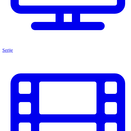
Serije