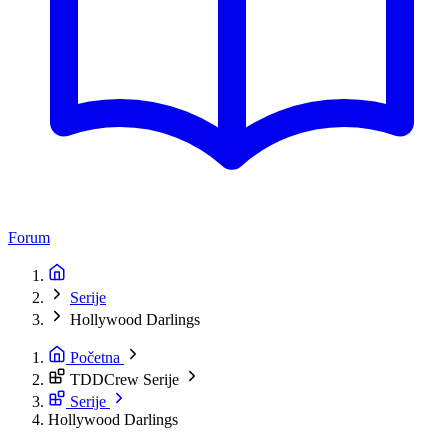
Forum
Serije
Hollywood Darlings
Početna
TDDCrew Serije
Serije
Hollywood Darlings