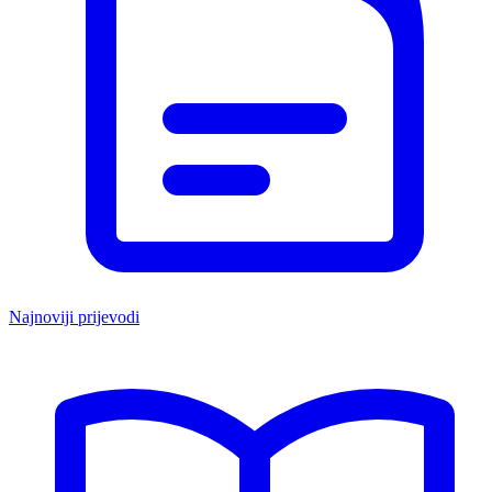
Najnoviji prijevodi