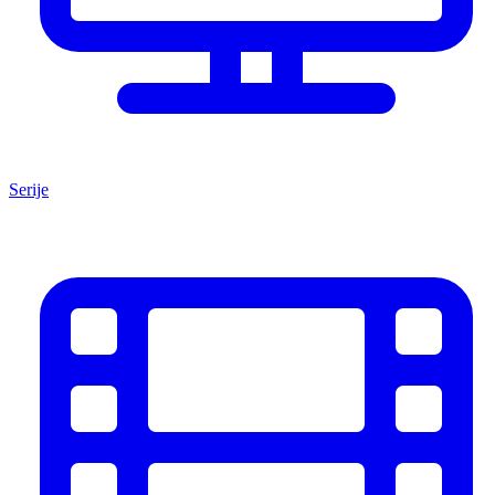
Serije