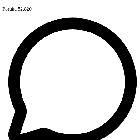
Poruka
52,820