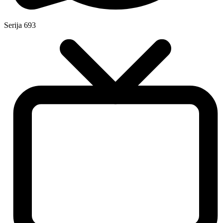
Serija
693