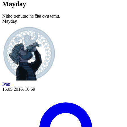
Mayday
Nitko trenutno ne čita ovu temu.
Mayday
Ivan
15.05.2016. 10:59