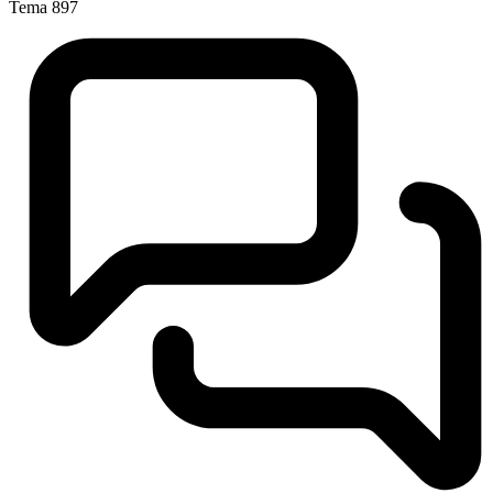
Tema
897