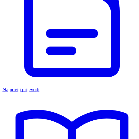
Najnoviji prijevodi