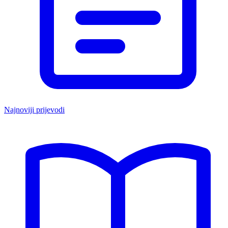
Najnoviji prijevodi