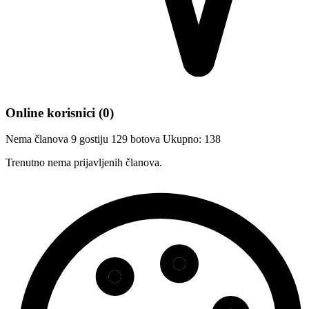
Online korisnici
(0)
Nema članova
9 gostiju
129 botova
Ukupno: 138
Trenutno nema prijavljenih članova.