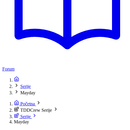
Forum
Serije
Mayday
Početna
TDDCrew Serije
Serije
Mayday