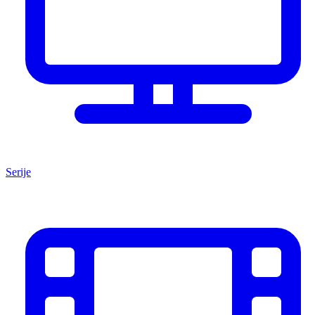
Serije