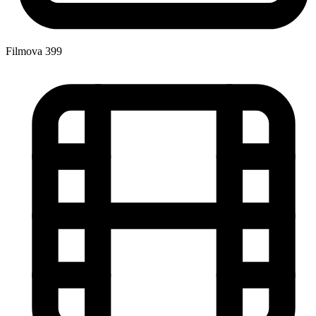
Filmova
399